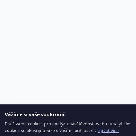
Vážíme si vaše soukromí
Používáme cookies pro analýzu návštěvnosti webu. Analytické
cookies se aktivují pouze s vaším souhlasem.
Zjistit více