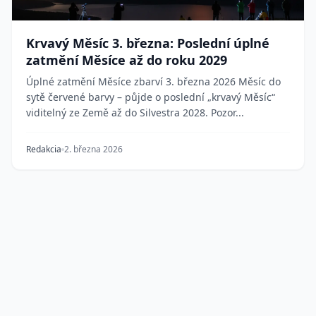
Krvavý Měsíc 3. března: Poslední úplné
zatmění Měsíce až do roku 2029
Úplné zatmění Měsíce zbarví 3. března 2026 Měsíc do
sytě červené barvy – půjde o poslední „krvavý Měsíc“
viditelný ze Země až do Silvestra 2028. Pozor...
Redakcia
2. března 2026