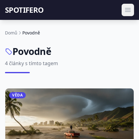
SPOTIFERO
Domů
Povodně
Povodně
4 články s tímto tagem
VĚDA