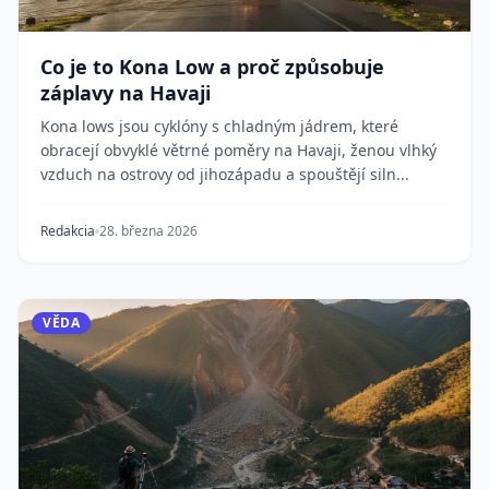
Co je to Kona Low a proč způsobuje
záplavy na Havaji
Kona lows jsou cyklóny s chladným jádrem, které
obracejí obvyklé větrné poměry na Havaji, ženou vlhký
vzduch na ostrovy od jihozápadu a spouštějí siln...
Redakcia
28. března 2026
VĚDA