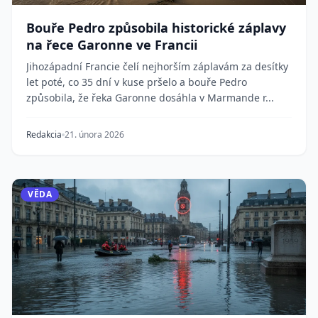
Bouře Pedro způsobila historické záplavy
na řece Garonne ve Francii
Jihozápadní Francie čelí nejhorším záplavám za desítky
let poté, co 35 dní v kuse pršelo a bouře Pedro
způsobila, že řeka Garonne dosáhla v Marmande r...
Redakcia
21. února 2026
VĚDA