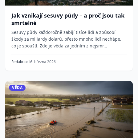
Jak vznikají sesuvy půdy – a proč jsou tak
smrtelné
Sesuvy půdy každoročně zabijí tisíce lidí a způsobí
škody za miliardy dolarů, přesto mnoho lidí nechápe,
co je spouští. Zde je věda za jedním z nejsmr...
Redakcia
16. března 2026
VĚDA