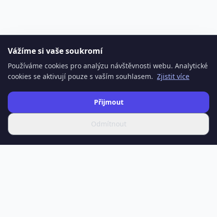
Vážíme si vaše soukromí
Používáme cookies pro analýzu návštěvnosti webu. Analytické
cookies se aktivují pouze s vaším souhlasem.
Zjistit více
Přijmout
Odmítnout