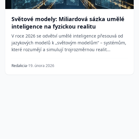
Světové modely: Miliardová sázka umělé
inteligence na fyzickou realitu
V roce 2026 se odvětví umělé inteligence přesouvá od
jazykových modelů k „světovým modelům“ – systémům,
které rozumějí a simulují trojrozměrnou realit...
Redakcia
19. února 2026