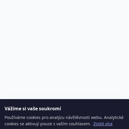
Vážíme si vaše soukromí
Používáme cookies pro analýzu návštěvnosti webu. Analytické
cookies se aktivují pouze s vaším souhlasem.
Zjistit více