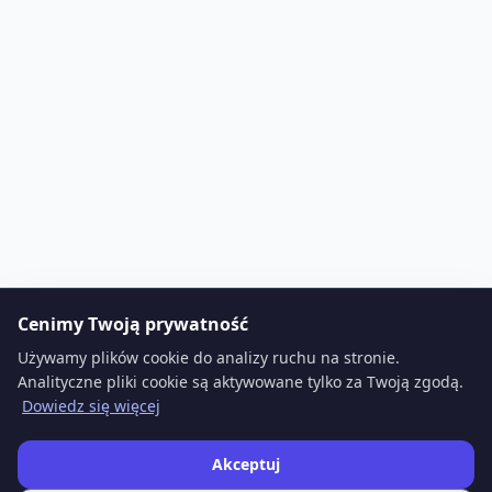
Cenimy Twoją prywatność
Używamy plików cookie do analizy ruchu na stronie.
Analityczne pliki cookie są aktywowane tylko za Twoją zgodą.
Dowiedz się więcej
Akceptuj