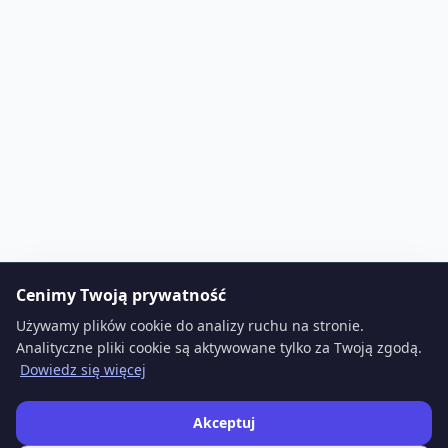
Cenimy Twoją prywatność
Używamy plików cookie do analizy ruchu na stronie.
Analityczne pliki cookie są aktywowane tylko za Twoją zgodą.
Dowiedz się więcej
Akceptuj