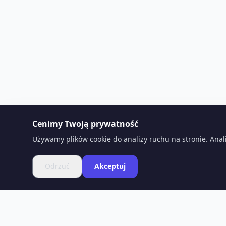
Cenimy Twoją prywatność
Używamy plików cookie do analizy ruchu na stronie. Anal
Odrzuć
Akceptuj