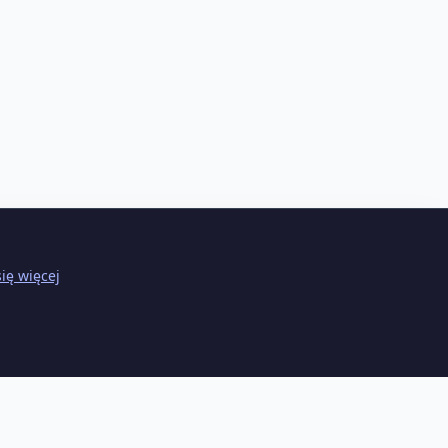
ię więcej