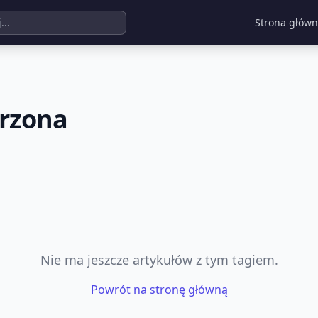
Strona głów
erzona
Nie ma jeszcze artykułów z tym tagiem.
Powrót na stronę główną