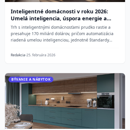
Inteligentné domácnosti v roku 2026:
Umelá inteligencia, úspora energie a
jednota
Trh s inteligentnými domácnosťami prudko rastie a
presahuje 170 miliárd dolárov, pričom automatizácia
riadená umelou inteligenciou, jednotné štandardy...
Redakcia
25. februára 2026
BÝVANIE A NÁBYTOK