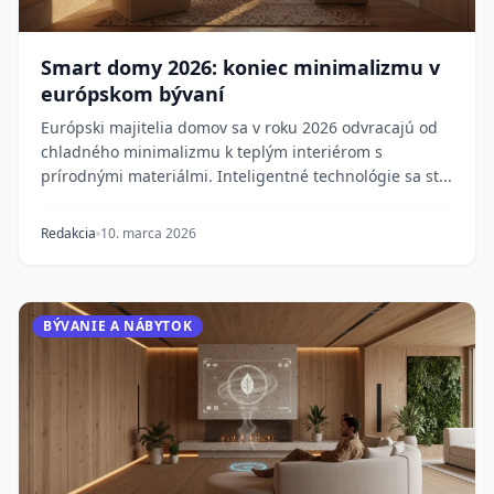
Smart domy 2026: koniec minimalizmu v
európskom bývaní
Európski majitelia domov sa v roku 2026 odvracajú od
chladného minimalizmu k teplým interiérom s
prírodnými materiálmi. Inteligentné technológie sa st...
Redakcia
10. marca 2026
BÝVANIE A NÁBYTOK