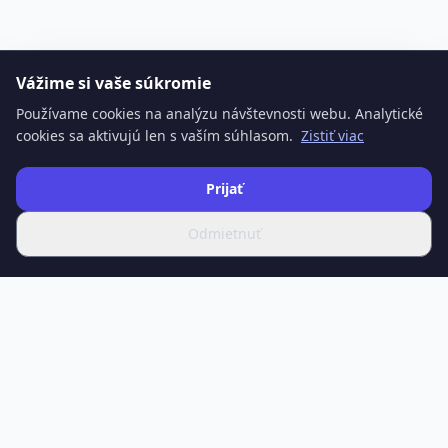
Vážime si vaše súkromie
Používame cookies na analýzu návštevnosti webu. Analytické
cookies sa aktivujú len s vaším súhlasom.
Zistiť viac
Prijať
Odmietnuť