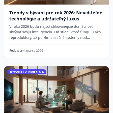
Trendy v bývaní pre rok 2026: Neviditeľné
technológie a udržateľný luxus
V roku 2026 budú najsofistikovanejšie domácnosti
skrývať svoju inteligenciu. Od stien, ktoré fungujú ako
reproduktory, až po klimatizačné systémy riad...
Redakcia
4. marca 2026
BÝVANIE A NÁBYTOK