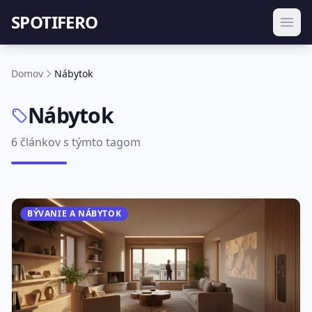
SPOTIFERO
Domov
Nábytok
Nábytok
6 článkov s týmto tagom
BÝVANIE A NÁBYTOK