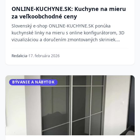
ONLINE-KUCHYNE.SK: Kuchyne na mieru
za veľkoobchodné ceny
Slovenský e-shop ONLINE-KUCHYNE.SK ponúka
kuchynské linky na mieru s online konfigurátorom, 3D
vizualizáciou a doručením zmontovaných skriniek.
Kovani...
Redakcia
17. februára 2026
BÝVANIE A NÁBYTOK