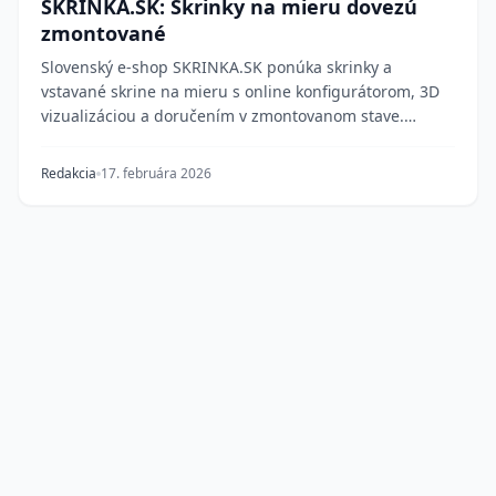
SKRINKA.SK: Skrinky na mieru dovezú
zmontované
Slovenský e-shop SKRINKA.SK ponúka skrinky a
vstavané skrine na mieru s online konfigurátorom, 3D
vizualizáciou a doručením v zmontovanom stave.
Kvali...
Redakcia
17. februára 2026