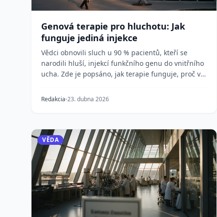
Genová terapie pro hluchotu: Jak
funguje jediná injekce
Vědci obnovili sluch u 90 % pacientů, kteří se
narodili hluší, injekcí funkčního genu do vnitřního
ucha. Zde je popsáno, jak terapie funguje, proč v
n...
Redakcia
23. dubna 2026
VĚDA