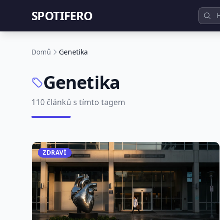
SPOTIFERO
Domů
Genetika
Genetika
110 článků s tímto tagem
ZDRAVÍ