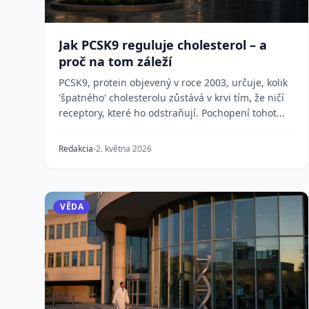
Jak PCSK9 reguluje cholesterol – a
proč na tom záleží
PCSK9, protein objevený v roce 2003, určuje, kolik
'špatného' cholesterolu zůstává v krvi tím, že ničí
receptory, které ho odstraňují. Pochopení tohot...
Redakcia
2. května 2026
VĚDA