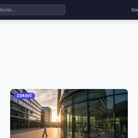
Do
ZDRAVÍ