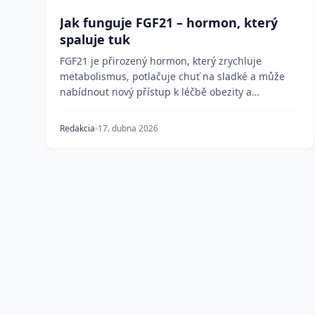
Jak funguje FGF21 – hormon, který
spaluje tuk
FGF21 je přirozený hormon, který zrychluje
metabolismus, potlačuje chuť na sladké a může
nabídnout nový přístup k léčbě obezity a
onemocnění jater – o...
Redakcia
17. dubna 2026