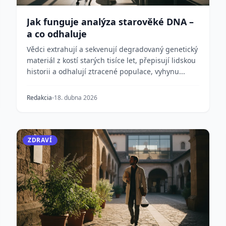
Jak funguje analýza starověké DNA –
a co odhaluje
Vědci extrahují a sekvenují degradovaný genetický
materiál z kostí starých tisíce let, přepisují lidskou
historii a odhalují ztracené populace, vyhynu...
Redakcia
18. dubna 2026
ZDRAVÍ