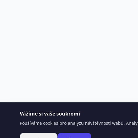
Vážíme si vaše soukromí
Používáme cookies pro analýzu návštěvnosti webu. Analyt