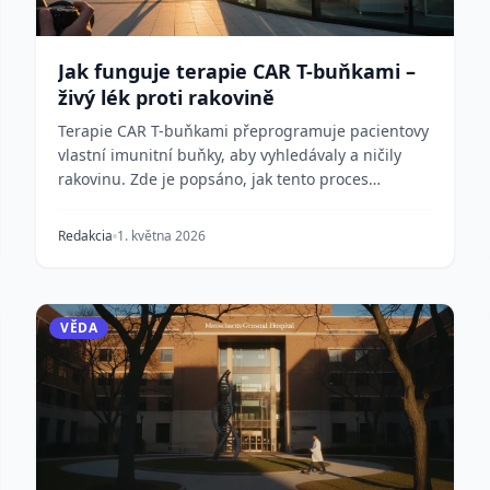
Jak funguje terapie CAR T-buňkami –
živý lék proti rakovině
Terapie CAR T-buňkami přeprogramuje pacientovy
vlastní imunitní buňky, aby vyhledávaly a ničily
rakovinu. Zde je popsáno, jak tento proces
funguje, ko...
Redakcia
1. května 2026
VĚDA