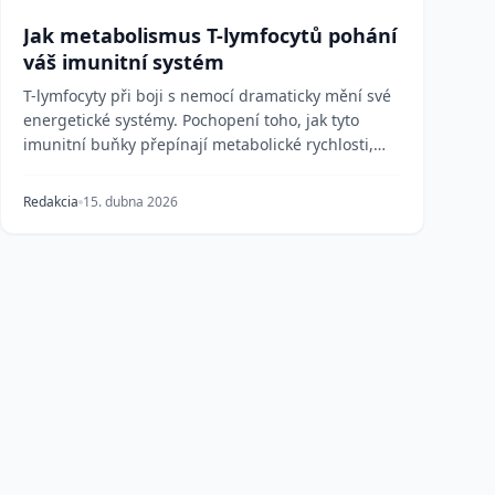
Jak metabolismus T-lymfocytů pohání
váš imunitní systém
T-lymfocyty při boji s nemocí dramaticky mění své
energetické systémy. Pochopení toho, jak tyto
imunitní buňky přepínají metabolické rychlosti,
vysvět...
Redakcia
15. dubna 2026