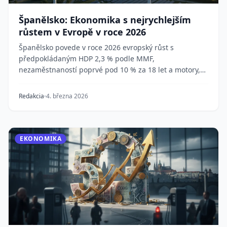
Španělsko: Ekonomika s nejrychlejším
růstem v Evropě v roce 2026
Španělsko povede v roce 2026 evropský růst s
předpokládaným HDP 2,3 % podle MMF,
nezaměstnaností poprvé pod 10 % za 18 let a motory,
jako jsou fondy N...
Redakcia
4. března 2026
EKONOMIKA