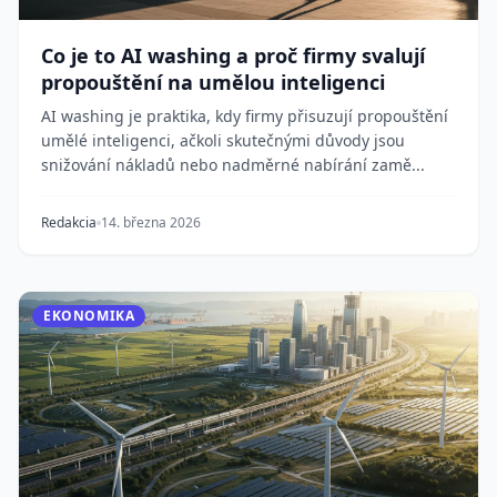
Co je to AI washing a proč firmy svalují
propouštění na umělou inteligenci
AI washing je praktika, kdy firmy přisuzují propouštění
umělé inteligenci, ačkoli skutečnými důvody jsou
snižování nákladů nebo nadměrné nabírání zamě...
Redakcia
14. března 2026
EKONOMIKA