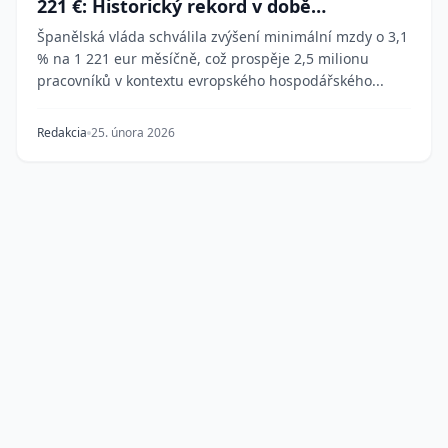
221 €: Historický rekord v době
hospodářského rozmachu
Španělská vláda schválila zvýšení minimální mzdy o 3,1
% na 1 221 eur měsíčně, což prospěje 2,5 milionu
pracovníků v kontextu evropského hospodářského...
Redakcia
25. února 2026