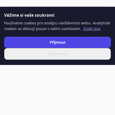
Vážíme si vaše soukromí
Používáme cookies pro analýzu návštěvnosti webu. Analytické
cookies se aktivují pouze s vaším souhlasem.
Zjistit více
Přijmout
Odmítnout
SPOTIFERO