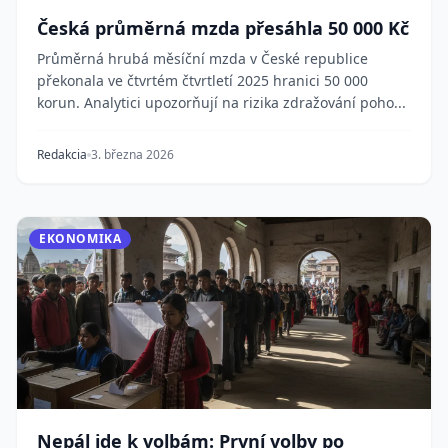
Česká průměrná mzda přesáhla 50 000 Kč
Průměrná hrubá měsíční mzda v České republice
překonala ve čtvrtém čtvrtletí 2025 hranici 50 000
korun. Analytici upozorňují na rizika zdražování poho...
Redakcia
3. března 2026
EKONOMIKA
Nepál jde k volbám: První volby po