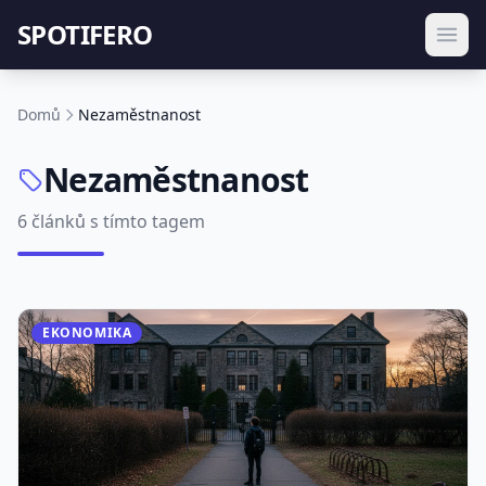
SPOTIFERO
Domů
Nezaměstnanost
Nezaměstnanost
6 článků s tímto tagem
EKONOMIKA