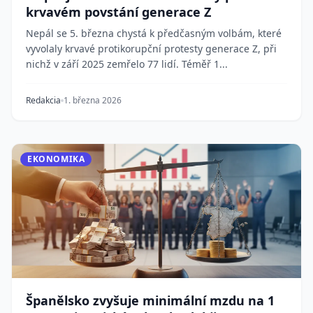
krvavém povstání generace Z
Nepál se 5. března chystá k předčasným volbám, které
vyvolaly krvavé protikorupční protesty generace Z, při
nichž v září 2025 zemřelo 77 lidí. Téměř 1...
Redakcia
1. března 2026
EKONOMIKA
Španělsko zvyšuje minimální mzdu na 1