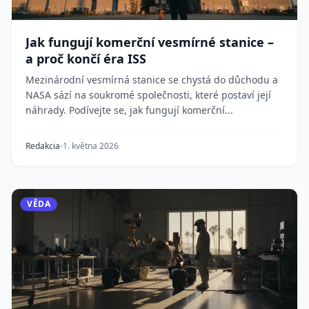
Jak fungují komerční vesmírné stanice –
a proč končí éra ISS
Mezinárodní vesmírná stanice se chystá do důchodu a
NASA sází na soukromé společnosti, které postaví její
náhrady. Podívejte se, jak fungují komerční...
Redakcia
1. května 2026
VĚDA