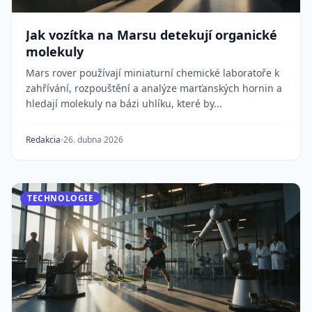
Jak vozítka na Marsu detekují organické
molekuly
Mars rover používají miniaturní chemické laboratoře k
zahřívání, rozpouštění a analýze marťanských hornin a
hledají molekuly na bázi uhlíku, které by...
Redakcia
26. dubna 2026
TECHNOLOGIE