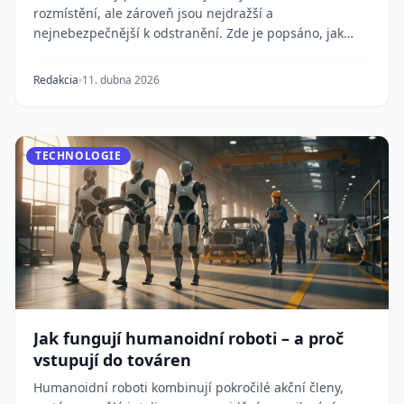
rozmístění, ale zároveň jsou nejdražší a
nejnebezpečnější k odstranění. Zde je popsáno, jak
námořnictva d...
Redakcia
11. dubna 2026
TECHNOLOGIE
Jak fungují humanoidní roboti – a proč
vstupují do továren
Humanoidní roboti kombinují pokročilé akční členy,