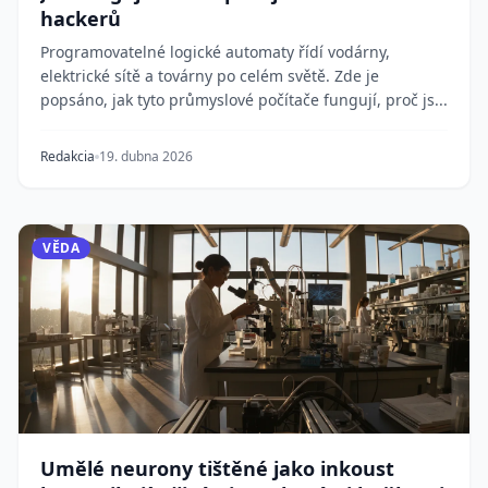
hackerů
Programovatelné logické automaty řídí vodárny,
elektrické sítě a továrny po celém světě. Zde je
popsáno, jak tyto průmyslové počítače fungují, proč js...
Redakcia
19. dubna 2026
VĚDA
Umělé neurony tištěné jako inkoust