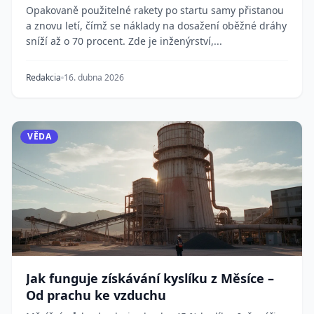
Opakovaně použitelné rakety po startu samy přistanou
a znovu letí, čímž se náklady na dosažení oběžné dráhy
sníží až o 70 procent. Zde je inženýrství,...
Redakcia
16. dubna 2026
VĚDA
Jak funguje získávání kyslíku z Měsíce –
Od prachu ke vzduchu