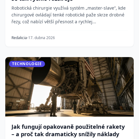
Robotická chirurgie využívá systém „master-slave“, kde
chirurgové ovládají tenké robotické paže skrze drobné
řezy, což nabízí větší přesnost a rychlej...
Redakcia
17. dubna 2026
TECHNOLOGIE
Jak fungují opakovaně použitelné rakety
– a proč tak dramaticky snížily náklady