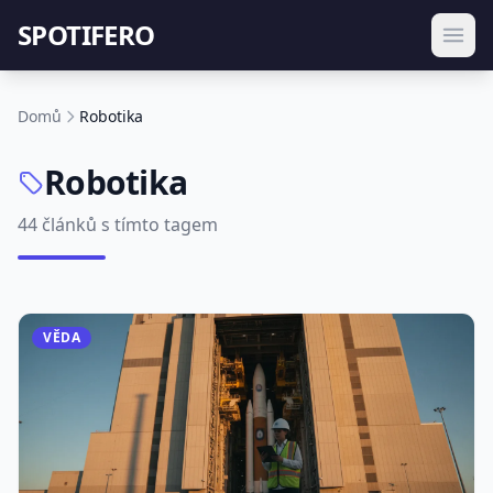
SPOTIFERO
Domů
Robotika
Robotika
44 článků s tímto tagem
VĚDA