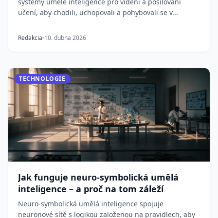
systémy umělé inteligence pro vidění a posilování
učení, aby chodili, uchopovali a pohybovali se v...
Redakcia
10. dubna 2026
TECHNOLOGIE
Jak funguje neuro-symbolická umělá
inteligence – a proč na tom záleží
Neuro-symbolická umělá inteligence spojuje
neuronové sítě s logikou založenou na pravidlech, aby