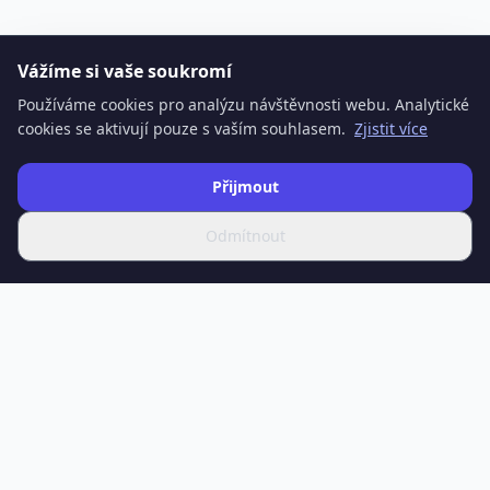
Vážíme si vaše soukromí
Používáme cookies pro analýzu návštěvnosti webu. Analytické
cookies se aktivují pouze s vaším souhlasem.
Zjistit více
Přijmout
Odmítnout