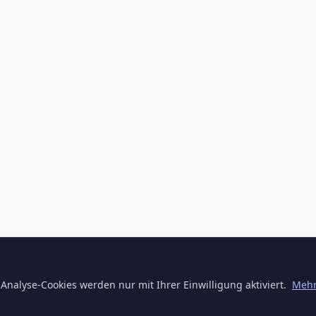
Analyse-Cookies werden nur mit Ihrer Einwilligung aktiviert.
Mehr