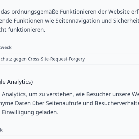
r das ordnungsgemäße Funktionieren der Website erfo
nde Funktionen wie Seitennavigation und Sicherheit
ht funktionieren.
Zweck
Schutz gegen Cross-Site-Request-Forgery
le Analytics)
Analytics, um zu verstehen, wie Besucher unsere We
yme Daten über Seitenaufrufe und Besucherverhalte
 Einwilligung geladen.
ck