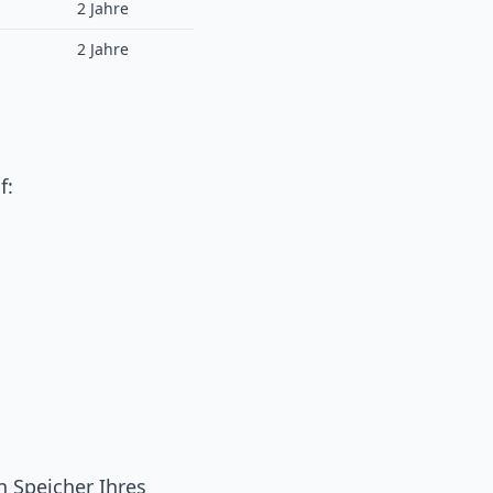
2 Jahre
2 Jahre
f:
n Speicher Ihres