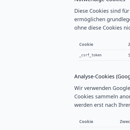
Diese Cookies sind fü
ermöglichen grundlege
ohne diese Cookies nic
Cookie
_csrf_token
Analyse-Cookies (Goog
Wir verwenden Google 
Cookies sammeln anon
werden erst nach Ihrer
Cookie
Zwe