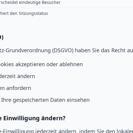
rscheidet eindeutige Besucher
chert den Sitzungsstatus
O)
z-Grundverordnung (DSGVO) haben Sie das Recht au
ookies akzeptieren oder ablehnen
ederzeit ändern
en anfordern
 Ihre gespeicherten Daten einsehen
e Einwilligung ändern?
-Einwilligung jederzeit ändern, indem Sie den lokale