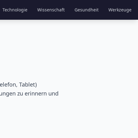
Technologie
Wissenschaft
Gesundheit
Werkzeuge
lefon, Tablet)
llungen zu erinnern und