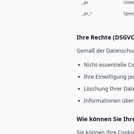
Unte
_ga
Spei
_ga_*
Ihre Rechte (DSGV
Gemäß der Datenschut
Nicht-essentielle C
Ihre Einwilligung j
Löschung Ihrer Dat
Informationen über
Wie können Sie Ihr
Sie können Ihre Cookie