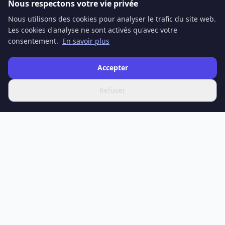
Nous respectons votre vie privée
Nous utilisons des cookies pour analyser le trafic du site web.
Les cookies d'analyse ne sont activés qu'avec votre
consentement.
En savoir plus
Accepter
Refuser
SPOTIFERO