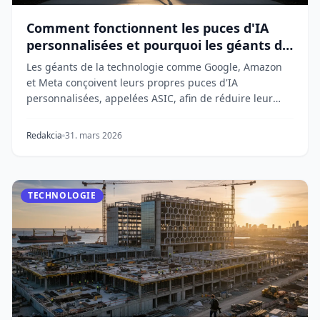
Comment fonctionnent les puces d'IA
personnalisées et pourquoi les géants de
la tech les construisent
Les géants de la technologie comme Google, Amazon
et Meta conçoivent leurs propres puces d'IA
personnalisées, appelées ASIC, afin de réduire leur
dépe...
Redakcia
31. mars 2026
TECHNOLOGIE