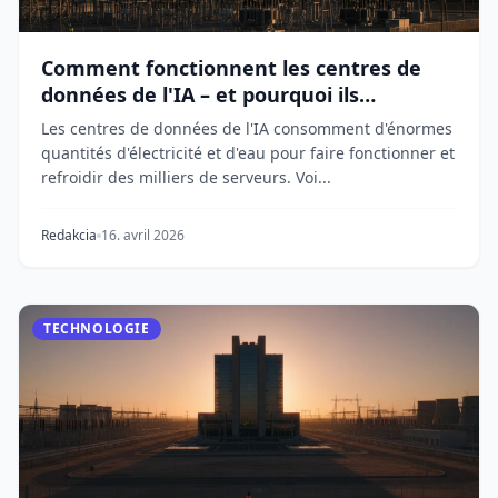
Comment fonctionnent les centres de
données de l'IA – et pourquoi ils
consomment autant d'énergie
Les centres de données de l'IA consomment d'énormes
quantités d'électricité et d'eau pour faire fonctionner et
refroidir des milliers de serveurs. Voi...
Redakcia
16. avril 2026
TECHNOLOGIE