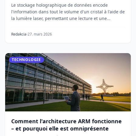
est-ce important ?
Le stockage holographique de données encode
l'information dans tout le volume d'un cristal à l'aide de
la lumière laser, permettant une lecture et une...
Redakcia
27. mars 2026
TECHNOLOGIE
Comment l'architecture ARM fonctionne
– et pourquoi elle est omniprésente