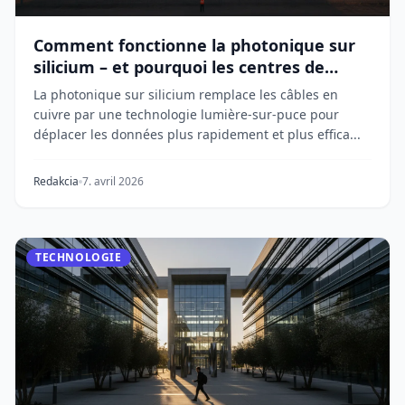
Comment fonctionne la photonique sur
silicium – et pourquoi les centres de
données en ont besoin
La photonique sur silicium remplace les câbles en
cuivre par une technologie lumière-sur-puce pour
déplacer les données plus rapidement et plus effica...
Redakcia
7. avril 2026
TECHNOLOGIE