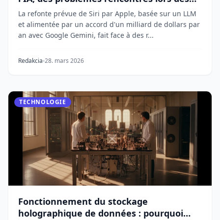
tests avec Gemini
La refonte prévue de Siri par Apple, basée sur un LLM
et alimentée par un accord d'un milliard de dollars par
an avec Google Gemini, fait face à des r...
Redakcia
28. mars 2026
TECHNOLOGIE
Fonctionnement du stockage
holographique de données : pourquoi