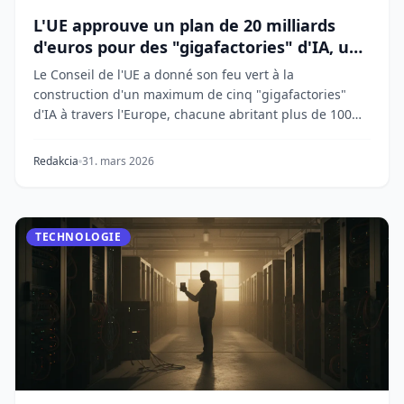
L'UE approuve un plan de 20 milliards
d'euros pour des "gigafactories" d'IA, un
enjeu de souveraineté numérique
Le Conseil de l'UE a donné son feu vert à la
construction d'un maximum de cinq "gigafactories"
d'IA à travers l'Europe, chacune abritant plus de 100
0...
Redakcia
31. mars 2026
TECHNOLOGIE