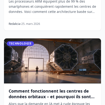
Les processeurs ARM équipent plus de 99 % des
smartphones et conquièrent rapidement les centres de
données. Voici comment cette architecture basée sur...
Redakcia
25. mars 2026
TECHNOLOGIE
Comment fonctionnent les centres de
données orbitaux – et pourquoi ils sont
importants
Alors que la demande en IA met à rude épreuve les