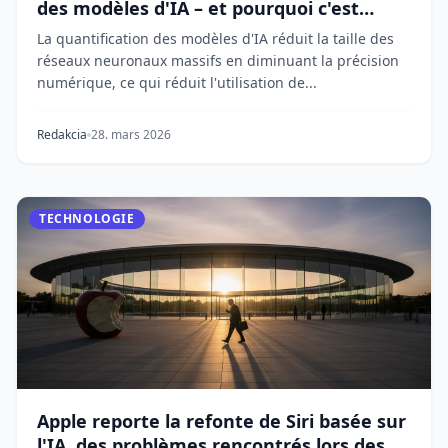
des modèles d'IA – et pourquoi c'est
important
La quantification des modèles d'IA réduit la taille des
réseaux neuronaux massifs en diminuant la précision
numérique, ce qui réduit l'utilisation de...
Redakcia
28. mars 2026
TECHNOLOGIE
Apple reporte la refonte de Siri basée sur
l'IA, des problèmes rencontrés lors des