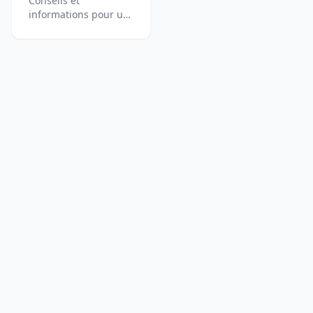
Conseils et
informations pour un
mode de vie sain