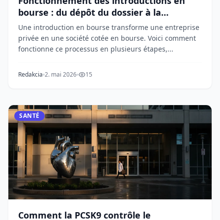
Fonctionnement des introductions en
bourse : du dépôt du dossier à la
première transaction
Une introduction en bourse transforme une entreprise
privée en une société cotée en bourse. Voici comment
fonctionne ce processus en plusieurs étapes,...
Redakcia
2. mai 2026
15
SANTÉ
Comment la PCSK9 contrôle le