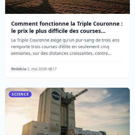
Comment fonctionne la Triple Couronne :
le prix le plus difficile des courses
hippiques
La Triple Couronne exige qu'un pur-sang de trois ans
remporte trois courses d'élite en seulement cinq
semaines, sur des distances croissantes, contre...
Redakcia
2. mai 2026
17
SCIENCE