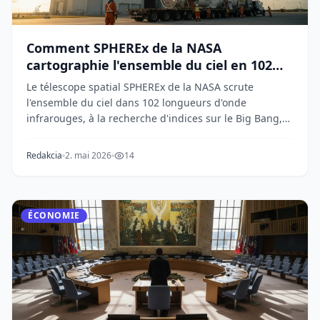
Comment SPHEREx de la NASA
cartographie l'ensemble du ciel en 102
couleurs
Le télescope spatial SPHEREx de la NASA scrute
l'ensemble du ciel dans 102 longueurs d'onde
infrarouges, à la recherche d'indices sur le Big Bang,
car...
Redakcia
2. mai 2026
14
ÉCONOMIE