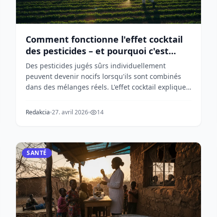
Comment fonctionne l'effet cocktail
des pesticides – et pourquoi c'est
important
Des pesticides jugés sûrs individuellement
peuvent devenir nocifs lorsqu'ils sont combinés
dans des mélanges réels. L'effet cocktail explique
pourquoi...
Redakcia
27. avril 2026
14
SANTÉ