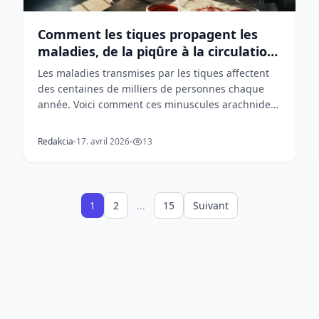
Comment les tiques propagent les
maladies, de la piqûre à la circulation
sanguine
Les maladies transmises par les tiques affectent
des centaines de milliers de personnes chaque
année. Voici comment ces minuscules arachnides
transmet...
Redakcia
17. avril 2026
13
1
2
...
15
Suivant