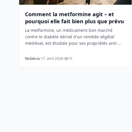
Comment la metformine agit – et
pourquoi elle fait bien plus que prévu
La metformine, un médicament bon marché
contre le diabète dérivé d'un remède végétal
médiéval, est étudiée pour ses propriétés anti-
âge, de prévention...
Redakcia
17. avril 2026
15