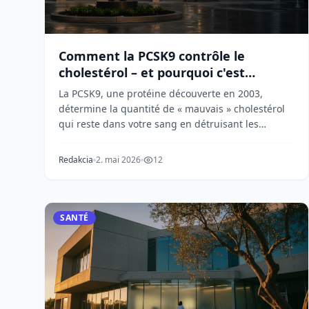
Comment la PCSK9 contrôle le
cholestérol – et pourquoi c'est
important
La PCSK9, une protéine découverte en 2003,
détermine la quantité de « mauvais » cholestérol
qui reste dans votre sang en détruisant les
récepteurs qui...
Redakcia
2. mai 2026
12
SANTÉ