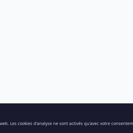
e web. Les cookies d'analyse ne sont activés qu'avec votre consente