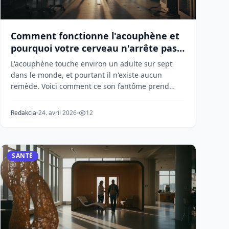
Comment fonctionne l'acouphène et
pourquoi votre cerveau n'arrête pas
de sonner
L'acouphène touche environ un adulte sur sept
dans le monde, et pourtant il n'existe aucun
remède. Voici comment ce son fantôme prend
naissance dans l...
Redakcia
24. avril 2026
12
SANTÉ