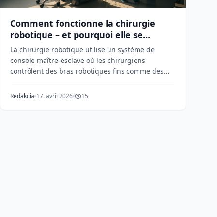
Comment fonctionne la chirurgie
robotique – et pourquoi elle se
répand
La chirurgie robotique utilise un système de
console maître-esclave où les chirurgiens
contrôlent des bras robotiques fins comme des
crayons à travers...
Redakcia
17. avril 2026
15