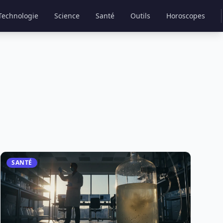
Technologie
Science
Santé
Outils
Horoscopes
SANTÉ