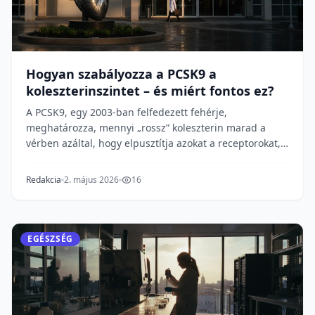
Hogyan szabályozza a PCSK9 a
koleszterinszintet – és miért fontos ez?
A PCSK9, egy 2003-ban felfedezett fehérje,
meghatározza, mennyi „rossz” koleszterin marad a
vérben azáltal, hogy elpusztítja azokat a receptorokat,
am...
Redakcia
2. május 2026
16
EGÉSZSÉG