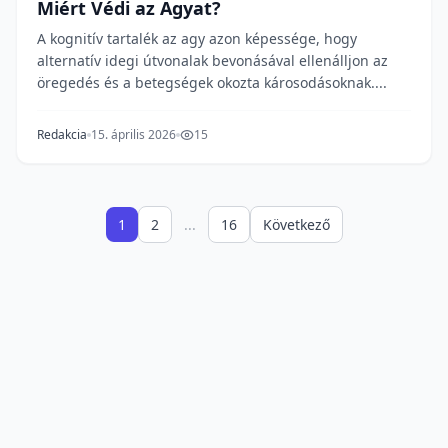
Miért Védi az Agyat?
A kognitív tartalék az agy azon képessége, hogy
alternatív idegi útvonalak bevonásával ellenálljon az
öregedés és a betegségek okozta károsodásoknak....
Redakcia
15. április 2026
15
1
2
...
16
Következő