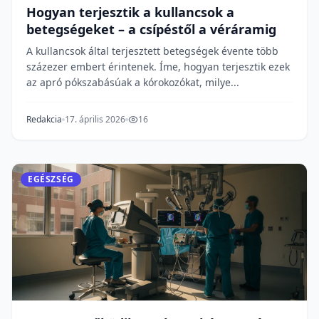
Hogyan terjesztik a kullancsok a
betegségeket – a csípéstől a véráramig
A kullancsok által terjesztett betegségek évente több
százezer embert érintenek. Íme, hogyan terjesztik ezek
az apró pókszabásúak a kórokozókat, milye...
Redakcia
17. április 2026
16
EGÉSZSÉG