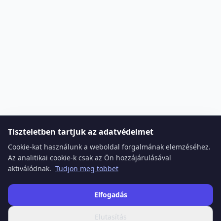
Tiszteletben tartjuk az adatvédelmet
Cookie-kat használunk a weboldal forgalmának elemzéséhez.
Az analitikai cookie-k csak az Ön hozzájárulásával
aktiválódnak.
Tudjon meg többet
Elfogadás
Elutasítás