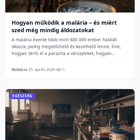
Hogyan működik a malária – és miért
szed még mindig áldozatokat
A malária évente több mint 600 000 ember halálát
okozza, pedig megelőzhető és kezelhető lenne. Íme,
hogyan téríti el a parazita a vérsejteket, hogyan...
Redakcia
25. április 2026
11
EGÉSZSÉG