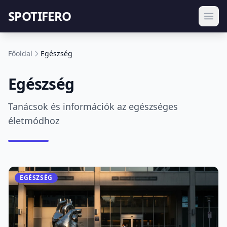
SPOTIFERO
Főoldal
Egészség
Egészség
Tanácsok és információk az egészséges
életmódhoz
EGÉSZSÉG