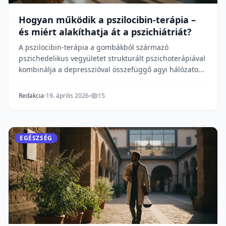
Hogyan működik a pszilocibin-terápia –
és miért alakíthatja át a pszichiátriát?
A pszilocibin-terápia a gombákból származó
pszichedelikus vegyületet strukturált pszichoterápiával
kombinálja a depresszióval összefüggő agyi hálózato...
Redakcia
19. április 2026
15
EGÉSZSÉG