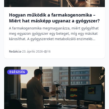
Hogyan működik a farmakogenomika –
Miért hat másképp ugyanaz a gyógyszer?
A farmakogenomika megmagyarázza, miért gyógyíthat
meg egyazon gyógyszer egy beteget, míg egy másikat
károsíthat. A gyógyszereket metabolizáló enzimekb...
Redakcia
23. április 2026
16
EGÉSZSÉG