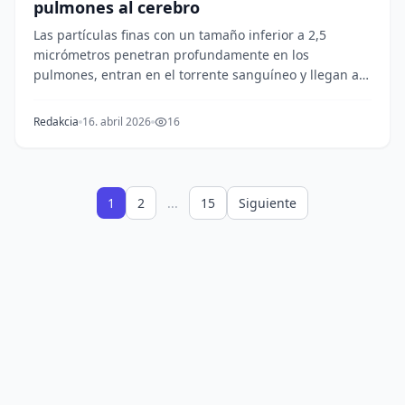
pulmones al cerebro
Las partículas finas con un tamaño inferior a 2,5
micrómetros penetran profundamente en los
pulmones, entran en el torrente sanguíneo y llegan al
cere...
Redakcia
16. abril 2026
16
1
2
...
15
Siguiente