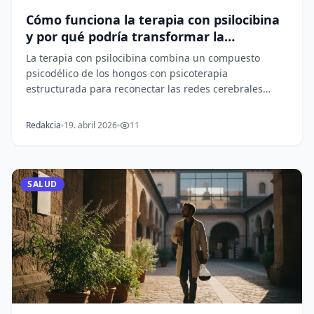
Cómo funciona la terapia con psilocibina
y por qué podría transformar la
psiquiatría
La terapia con psilocibina combina un compuesto
psicodélico de los hongos con psicoterapia
estructurada para reconectar las redes cerebrales
vinculada...
Redakcia
19. abril 2026
11
SALUD