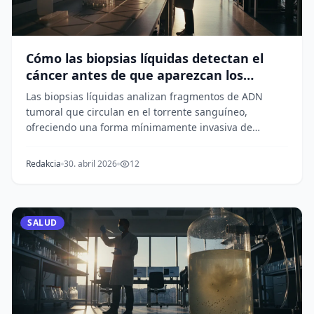
Cómo las biopsias líquidas detectan el
cáncer antes de que aparezcan los
síntomas
Las biopsias líquidas analizan fragmentos de ADN
tumoral que circulan en el torrente sanguíneo,
ofreciendo una forma mínimamente invasiva de
detectar...
Redakcia
30. abril 2026
12
SALUD