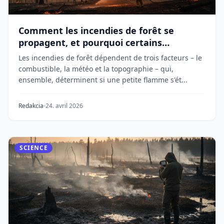
Comment les incendies de forêt se
propagent, et pourquoi certains
deviennent incontrôlables
Les incendies de forêt dépendent de trois facteurs – le
combustible, la météo et la topographie – qui,
ensemble, déterminent si une petite flamme s'ét...
Redakcia
24. avril 2026
SCIENCE