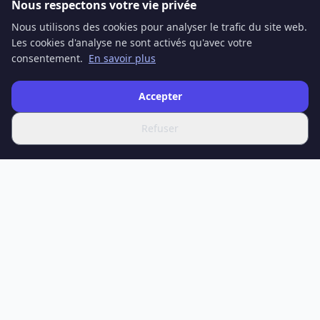
Nous respectons votre vie privée
Nous utilisons des cookies pour analyser le trafic du site web.
Les cookies d'analyse ne sont activés qu'avec votre
consentement.
En savoir plus
Accepter
Refuser
SPOTIFERO