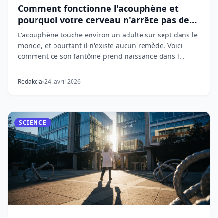
Comment fonctionne l'acouphène et
pourquoi votre cerveau n'arrête pas de
sonner
L'acouphène touche environ un adulte sur sept dans le
monde, et pourtant il n'existe aucun remède. Voici
comment ce son fantôme prend naissance dans l...
Redakcia
24. avril 2026
SCIENCE