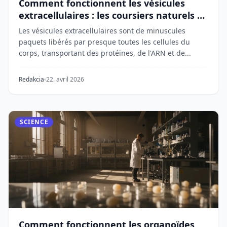
Comment fonctionnent les vésicules
extracellulaires : les coursiers naturels de
la médecine
Les vésicules extracellulaires sont de minuscules
paquets libérés par presque toutes les cellules du
corps, transportant des protéines, de l'ARN et de...
Redakcia
22. avril 2026
SCIENCE
Comment fonctionnent les organoïdes