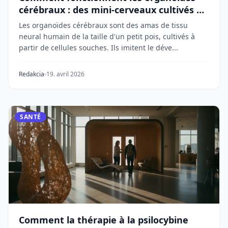
cérébraux : des mini-cerveaux cultivés en
laboratoire
Les organoïdes cérébraux sont des amas de tissu
neural humain de la taille d'un petit pois, cultivés à
partir de cellules souches. Ils imitent le déve...
Redakcia
19. avril 2026
SANTÉ
Comment la thérapie à la psilocybine