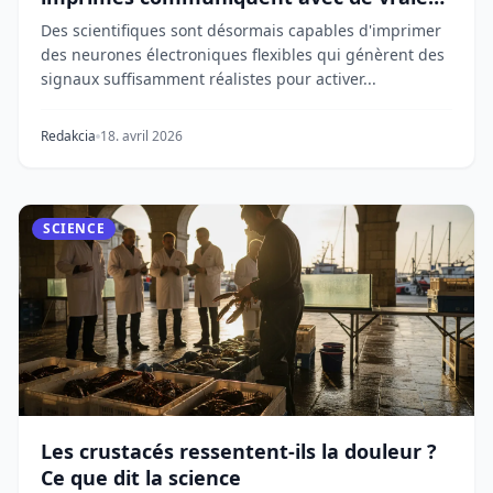
cellules cérébrales
Des scientifiques sont désormais capables d'imprimer
des neurones électroniques flexibles qui génèrent des
signaux suffisamment réalistes pour activer...
Redakcia
18. avril 2026
SCIENCE
Les crustacés ressentent-ils la douleur ?
Ce que dit la science