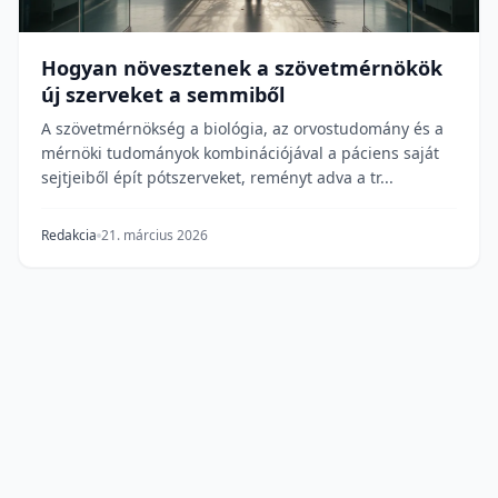
Hogyan növesztenek a szövetmérnökök
új szerveket a semmiből
A szövetmérnökség a biológia, az orvostudomány és a
mérnöki tudományok kombinációjával a páciens saját
sejtjeiből épít pótszerveket, reményt adva a tr...
Redakcia
21. március 2026