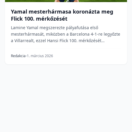
Yamal mesterhármasa koronázta meg
Flick 100. mérkőzését
Lamine Yamal megszerezte pályafutása első
mesterhármasát, miközben a Barcelona 4-1-re legyőzte
a Villarrealt, ezzel Hansi Flick 100. mérkőzését
ünnepe...
Redakcia
1. március 2026