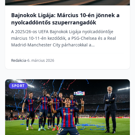
Bajnokok Ligája: Március 10-én jönnek a
nyolcaddöntős szuperrangadók
A 2025/26-os UEFA Bajnokok Ligája nyolcaddöntője
március 10-11-én kezdődik, a PSG-Chelsea és a Real
Madrid-Manchester City párharcokkal a
középpontban...
Redakcia
6. március 2026
SPORT