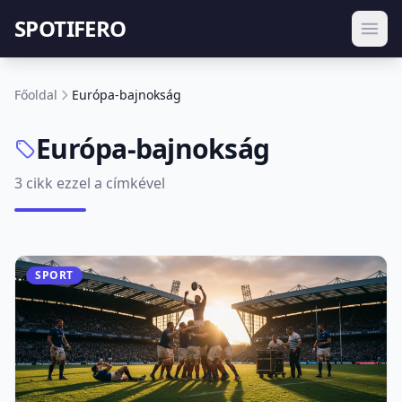
SPOTIFERO
Főoldal
Európa-bajnokság
Európa-bajnokság
3 cikk ezzel a címkével
SPORT