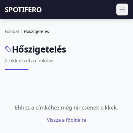
SPOTIFERO
Főoldal
Hőszigetelés
Hőszigetelés
0 cikk ezzel a címkével
Ehhez a címkéhez még nincsenek cikkek.
Vissza a főoldalra