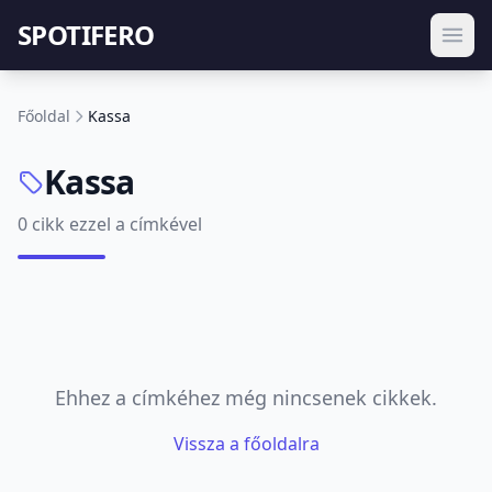
SPOTIFERO
Főoldal
Kassa
Kassa
0 cikk ezzel a címkével
Ehhez a címkéhez még nincsenek cikkek.
Vissza a főoldalra