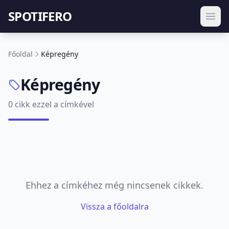
SPOTIFERO
Főoldal
Képregény
Képregény
0 cikk ezzel a címkével
Ehhez a címkéhez még nincsenek cikkek.
Vissza a főoldalra