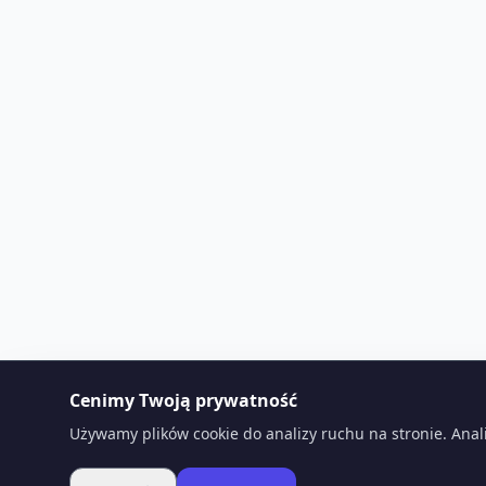
Cenimy Twoją prywatność
Używamy plików cookie do analizy ruchu na stronie. Anal