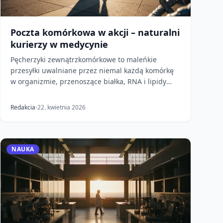
Poczta komórkowa w akcji – naturalni
kurierzy w medycynie
Pęcherzyki zewnątrzkomórkowe to maleńkie
przesyłki uwalniane przez niemal każdą komórkę
w organizmie, przenoszące białka, RNA i lipidy
między komórkam...
Redakcia
22. kwietnia 2026
NAUKA