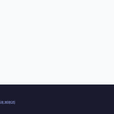
ię więcej