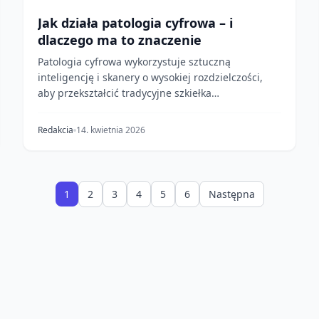
Jak działa patologia cyfrowa – i
dlaczego ma to znaczenie
Patologia cyfrowa wykorzystuje sztuczną
inteligencję i skanery o wysokiej rozdzielczości,
aby przekształcić tradycyjne szkiełka
mikroskopowe z tkankam...
Redakcia
14. kwietnia 2026
1
2
3
4
5
6
Następna