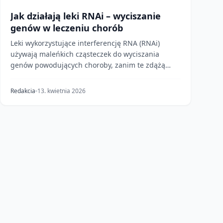
Jak działają leki RNAi – wyciszanie
genów w leczeniu chorób
Leki wykorzystujące interferencję RNA (RNAi)
używają maleńkich cząsteczek do wyciszania
genów powodujących choroby, zanim te zdążą
wytworzyć szkodliwe...
Redakcia
13. kwietnia 2026