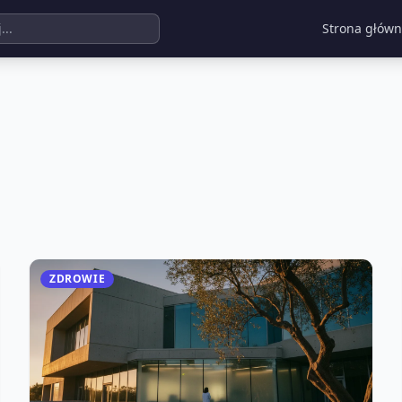
Strona głów
ZDROWIE