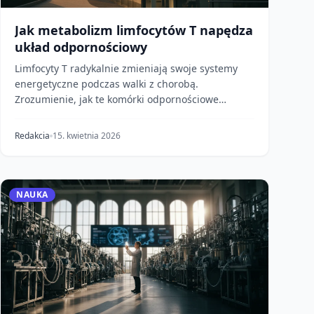
Jak metabolizm limfocytów T napędza
układ odpornościowy
Limfocyty T radykalnie zmieniają swoje systemy
energetyczne podczas walki z chorobą.
Zrozumienie, jak te komórki odpornościowe
przełączają biegi metab...
Redakcia
15. kwietnia 2026
NAUKA