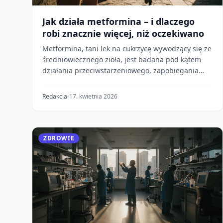
Jak działa metformina – i dlaczego
robi znacznie więcej, niż oczekiwano
Metformina, tani lek na cukrzycę wywodzący się ze
średniowiecznego zioła, jest badana pod kątem
działania przeciwstarzeniowego, zapobiegania
nowotworo...
Redakcia
17. kwietnia 2026
ZDROWIE