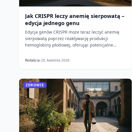
Jak CRISPR leczy anemię sierpowatą –
edycja jednego genu
Edycja genów CRISPR może teraz leczyć anemię
sierpowatą poprzez reaktywację produkcji
hemoglobiny płodowej, oferując potencjalne
jednorazowe wyleczeni...
Redakcia
20. kwietnia 2026
ZDROWIE