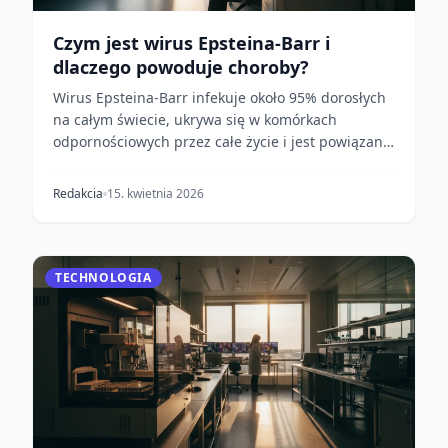
Czym jest wirus Epsteina-Barr i
dlaczego powoduje choroby?
Wirus Epsteina-Barr infekuje około 95% dorosłych
na całym świecie, ukrywa się w komórkach
odpornościowych przez całe życie i jest powiązany
ze stwardn...
Redakcia
15. kwietnia 2026
TECHNOLOGIA