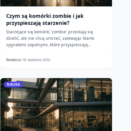
Czym są komórki zombie i jak
przyspieszają starzenie?
Starzejące się komórki 'zombie' przestają się
dzielić, ale nie chcą umrzeć, zalewając tkanki
sygnałami zapalnymi, które przyspieszają
starzenie i chor...
Redakcia
18. kwietnia 2026
NAUKA