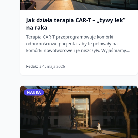
Jak działa terapia CAR-T – „żywy lek”
na raka
Terapia CAR-T przeprogramowuje komórki
odpornościowe pacjenta, aby te polowały na
komórki nowotworowe i je niszczyły. Wyjaśniamy,
jak przebiega ten pr...
Redakcia
1. maja 2026
NAUKA