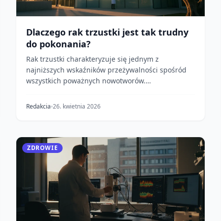
Dlaczego rak trzustki jest tak trudny
do pokonania?
Rak trzustki charakteryzuje się jednym z
najniższych wskaźników przeżywalności spośród
wszystkich poważnych nowotworów.
Umiejscowiony głęboko w jamie...
Redakcia
26. kwietnia 2026
ZDROWIE