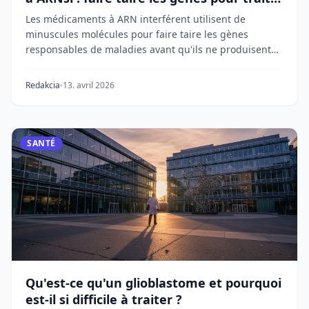
les maladies
Les médicaments à ARN interférent utilisent de
minuscules molécules pour faire taire les gènes
responsables de maladies avant qu'ils ne produisent
des...
Redakcia
13. avril 2026
SANTÉ
Qu'est-ce qu'un glioblastome et pourquoi
est-il si difficile à traiter ?