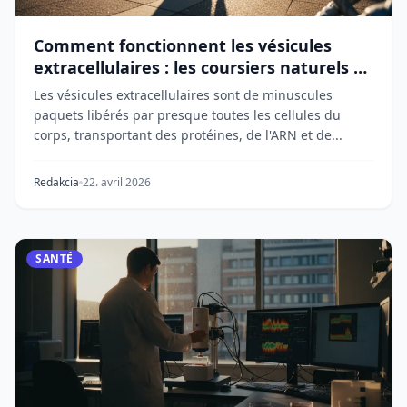
Comment fonctionnent les vésicules
extracellulaires : les coursiers naturels de
la médecine
Les vésicules extracellulaires sont de minuscules
paquets libérés par presque toutes les cellules du
corps, transportant des protéines, de l'ARN et de...
Redakcia
22. avril 2026
SANTÉ