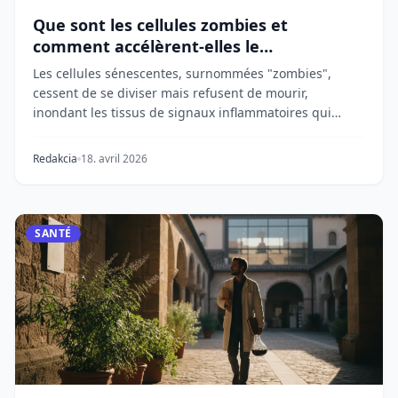
Que sont les cellules zombies et
comment accélèrent-elles le
vieillissement ?
Les cellules sénescentes, surnommées "zombies",
cessent de se diviser mais refusent de mourir,
inondant les tissus de signaux inflammatoires qui
accél...
Redakcia
18. avril 2026
SANTÉ