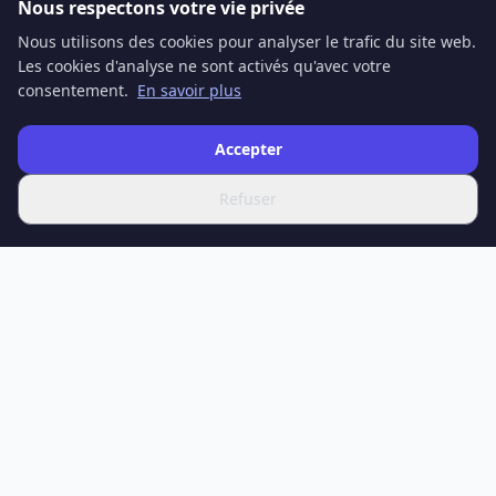
Nous respectons votre vie privée
Nous utilisons des cookies pour analyser le trafic du site web.
Les cookies d'analyse ne sont activés qu'avec votre
consentement.
En savoir plus
Accepter
Refuser
SPOTIFERO