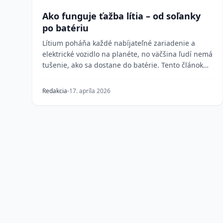
Ako funguje ťažba lítia – od soľanky
po batériu
Lítium poháňa každé nabíjateľné zariadenie a
elektrické vozidlo na planéte, no väčšina ľudí nemá
tušenie, ako sa dostane do batérie. Tento článok
rozo...
Redakcia
17. apríla 2026