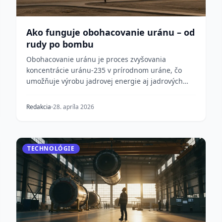
Ako funguje obohacovanie uránu – od
rudy po bombu
Obohacovanie uránu je proces zvyšovania
koncentrácie uránu-235 v prírodnom uráne, čo
umožňuje výrobu jadrovej energie aj jadrových
zbraní. Pochopenie...
Redakcia
28. apríla 2026
TECHNOLÓGIE