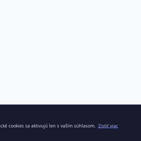
cké cookies sa aktivujú len s vaším súhlasom.
Zistiť viac