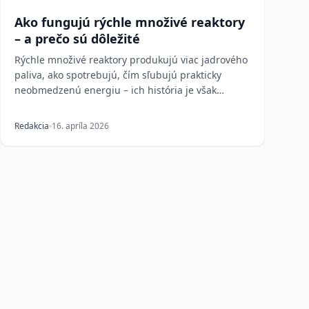
Ako fungujú rýchle množivé reaktory
– a prečo sú dôležité
Rýchle množivé reaktory produkujú viac jadrového
paliva, ako spotrebujú, čím sľubujú prakticky
neobmedzenú energiu – ich história je však
poznačená te...
Redakcia
16. apríla 2026