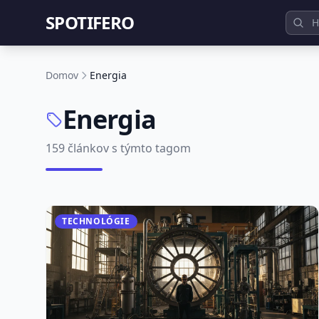
SPOTIFERO
Domov
Energia
Energia
159 článkov s týmto tagom
TECHNOLÓGIE