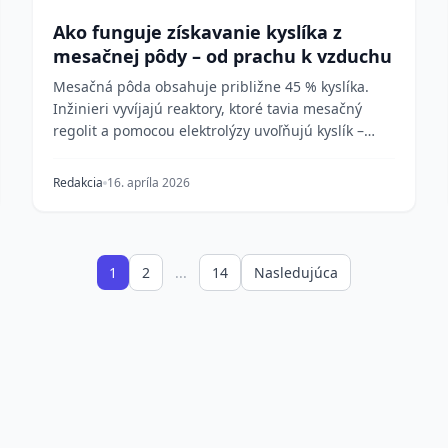
Ako funguje získavanie kyslíka z
mesačnej pôdy – od prachu k vzduchu
Mesačná pôda obsahuje približne 45 % kyslíka.
Inžinieri vyvíjajú reaktory, ktoré tavia mesačný
regolit a pomocou elektrolýzy uvoľňujú kyslík –
technol...
Redakcia
16. apríla 2026
1
2
...
14
Nasledujúca