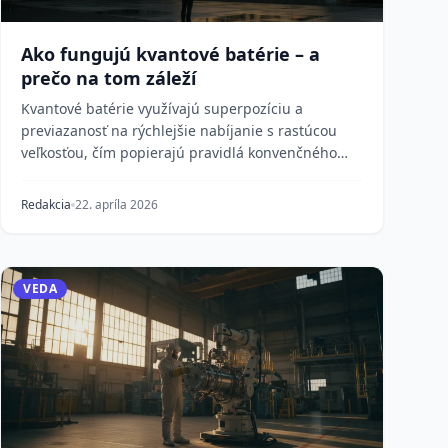
Ako fungujú kvantové batérie – a
prečo na tom záleží
Kvantové batérie využívajú superpozíciu a
previazanosť na rýchlejšie nabíjanie s rastúcou
veľkosťou, čím popierajú pravidlá konvenčného
ukladania ener...
Redakcia
22. apríla 2026
VEDA