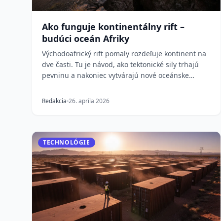
Ako funguje kontinentálny rift –
budúci oceán Afriky
Východoafrický rift pomaly rozdeľuje kontinent na
dve časti. Tu je návod, ako tektonické sily trhajú
pevninu a nakoniec vytvárajú nové oceánske
panvy....
Redakcia
26. apríla 2026
TECHNOLÓGIE