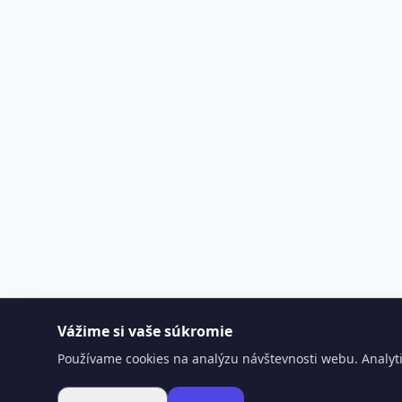
Vážime si vaše súkromie
Používame cookies na analýzu návštevnosti webu. Analyti