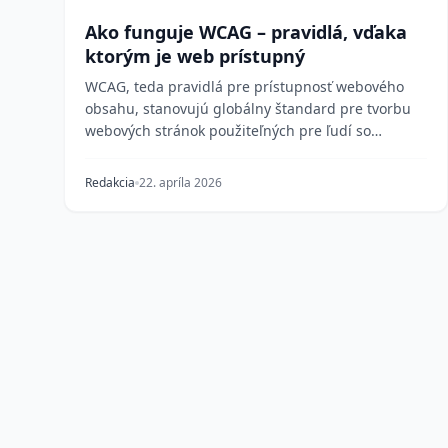
Ako funguje WCAG – pravidlá, vďaka
ktorým je web prístupný
WCAG, teda pravidlá pre prístupnosť webového
obsahu, stanovujú globálny štandard pre tvorbu
webových stránok použiteľných pre ľudí so
zdravotným posti...
Redakcia
22. apríla 2026