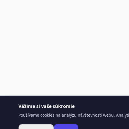
Vážime si vaše súkromie
Používame cookies na analýzu návštevnosti webu. Analyti