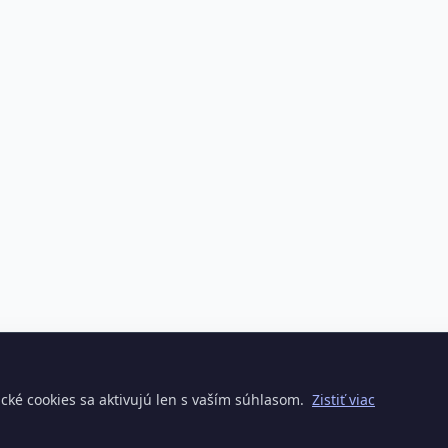
cké cookies sa aktivujú len s vaším súhlasom.
Zistiť viac