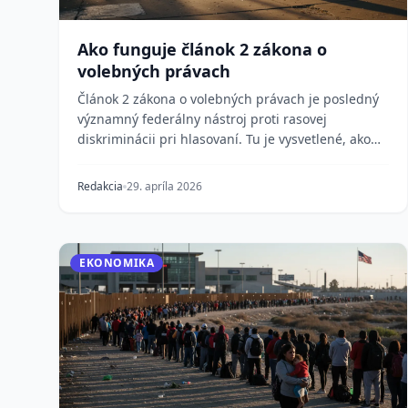
Ako funguje článok 2 zákona o
volebných právach
Článok 2 zákona o volebných právach je posledný
významný federálny nástroj proti rasovej
diskriminácii pri hlasovaní. Tu je vysvetlené, ako
funguje, p...
Redakcia
29. apríla 2026
EKONOMIKA