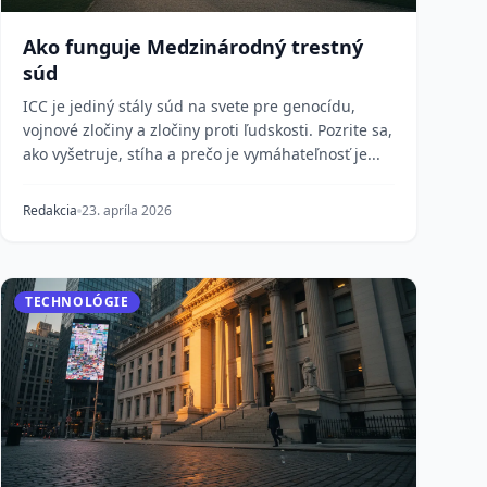
Ako funguje Medzinárodný trestný
súd
ICC je jediný stály súd na svete pre genocídu,
vojnové zločiny a zločiny proti ľudskosti. Pozrite sa,
ako vyšetruje, stíha a prečo je vymáhateľnosť je...
Redakcia
23. apríla 2026
TECHNOLÓGIE