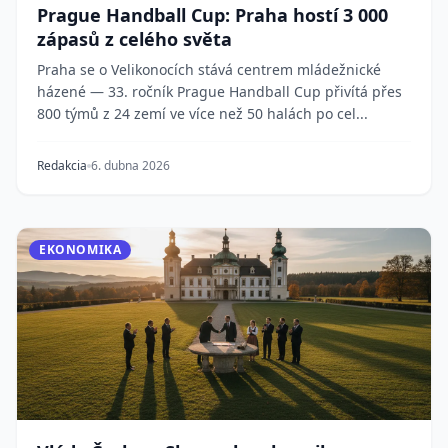
Prague Handball Cup: Praha hostí 3 000
zápasů z celého světa
Praha se o Velikonocích stává centrem mládežnické
házené — 33. ročník Prague Handball Cup přivítá přes
800 týmů z 24 zemí ve více než 50 halách po cel...
Redakcia
6. dubna 2026
EKONOMIKA