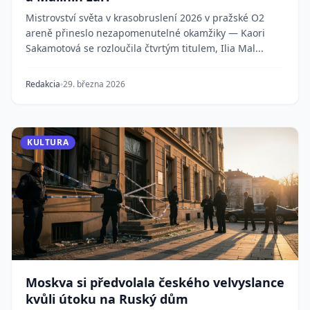
Mistrovství světa v krasobruslení 2026 v pražské O2
areně přineslo nezapomenutelné okamžiky — Kaori
Sakamotová se rozloučila čtvrtým titulem, Ilia Mal...
Redakcia
29. března 2026
KULTURA
Moskva si předvolala českého velvyslance
kvůli útoku na Ruský dům