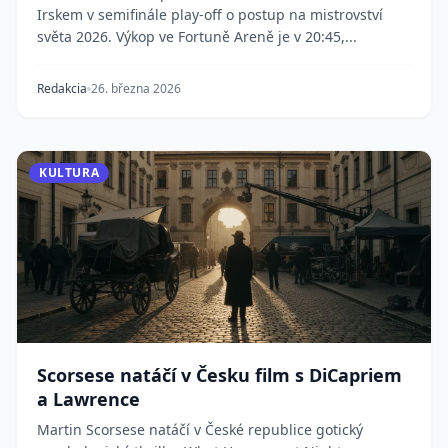
Irskem v semifinále play-off o postup na mistrovství
světa 2026. Výkop ve Fortuně Areně je v 20:45,...
Redakcia
26. března 2026
KULTURA
Scorsese natáčí v Česku film s DiCapriem
a Lawrence
Martin Scorsese natáčí v České republice gotický