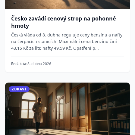
Česko zavádí cenový strop na pohonné
hmoty
Česká vláda od 8. dubna reguluje ceny benzínu a nafty
na čerpacích stanicích. Maximální cena benzínu činí
43,15 Kč za litr, nafty 49,59 Kč. Opatření p...
Redakcia
8. dubna 2026
ZDRAVÍ