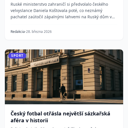
Ruské ministerstvo zahraničí si předvolalo českého
velvyslance Daniela Koštovala poté, co neznámý
pachatel zaútočil zápalnými lahvemi na Ruský dům v
p...
Redakcia
28. března 2026
SPORT
Český fotbal otřásla největší sázkařská
aféra v historii