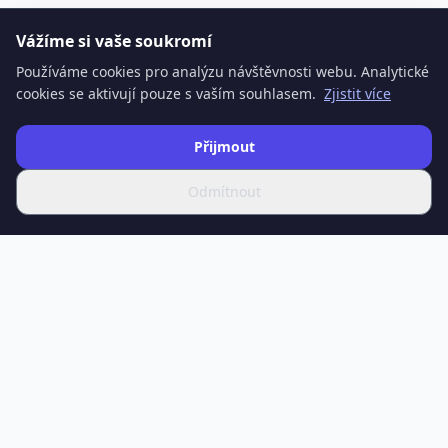
Vážíme si vaše soukromí
Používáme cookies pro analýzu návštěvnosti webu. Analytické
cookies se aktivují pouze s vaším souhlasem.
Zjistit více
Přijmout
Odmítnout
SPOTIFERO