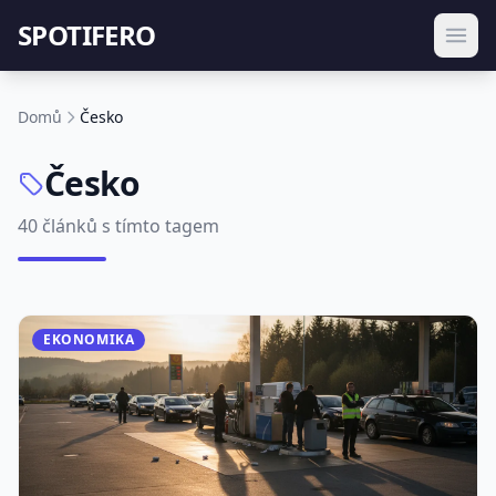
SPOTIFERO
Domů
Česko
Česko
40 článků s tímto tagem
EKONOMIKA