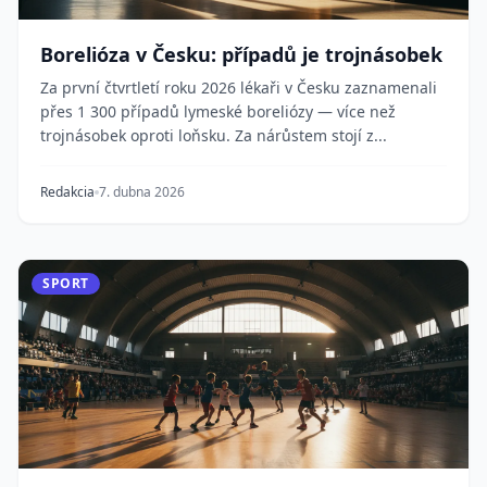
Borelióza v Česku: případů je trojnásobek
Za první čtvrtletí roku 2026 lékaři v Česku zaznamenali
přes 1 300 případů lymeské boreliózy — více než
trojnásobek oproti loňsku. Za nárůstem stojí z...
Redakcia
7. dubna 2026
SPORT