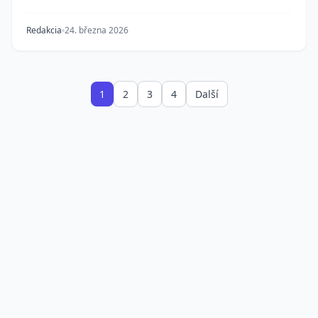
Redakcia
24. března 2026
1
2
3
4
Další