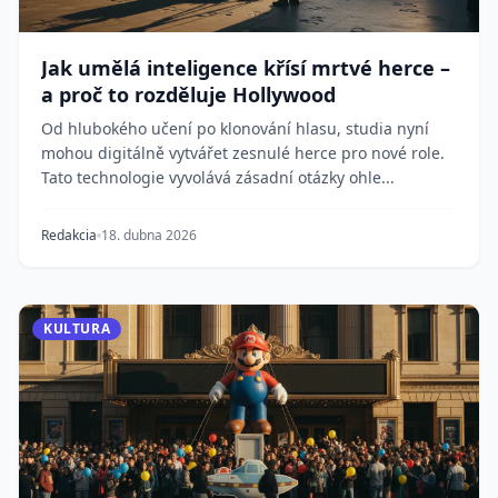
Jak umělá inteligence křísí mrtvé herce –
a proč to rozděluje Hollywood
Od hlubokého učení po klonování hlasu, studia nyní
mohou digitálně vytvářet zesnulé herce pro nové role.
Tato technologie vyvolává zásadní otázky ohle...
Redakcia
18. dubna 2026
KULTURA