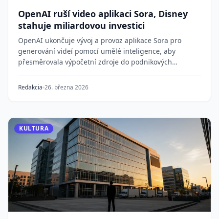
OpenAI ruší video aplikaci Sora, Disney
stahuje miliardovou investici
OpenAI ukončuje vývoj a provoz aplikace Sora pro
generování videí pomocí umělé inteligence, aby
přesměrovala výpočetní zdroje do podnikových
produktů...
Redakcia
26. března 2026
KULTURA