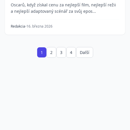
Oscarů, když získal cenu za nejlepší film, nejlepší režii
a nejlepší adaptovaný scénář za svůj epos...
Redakcia
16. března 2026
1
2
3
4
Další