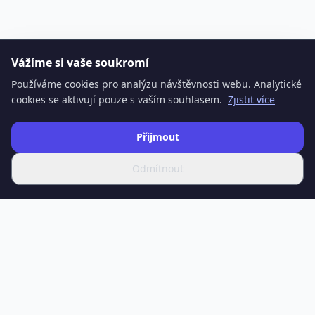
Vážíme si vaše soukromí
Používáme cookies pro analýzu návštěvnosti webu. Analytické
cookies se aktivují pouze s vaším souhlasem.
Zjistit více
Přijmout
Odmítnout