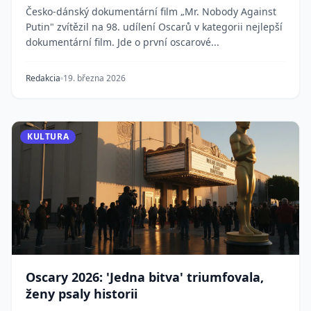
Česko-dánský dokumentární film „Mr. Nobody Against
Putin" zvítězil na 98. udílení Oscarů v kategorii nejlepší
dokumentární film. Jde o první oscarové...
Redakcia
19. března 2026
KULTURA
Oscary 2026: 'Jedna bitva' triumfovala,
ženy psaly historii