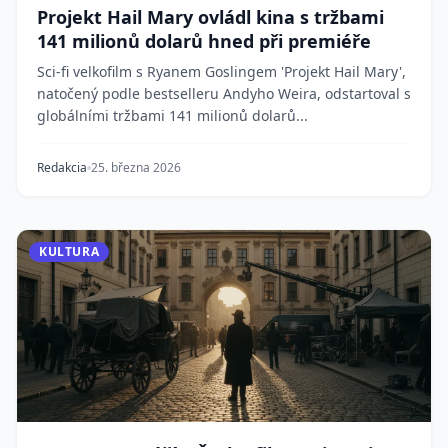
Projekt Hail Mary ovládl kina s tržbami
141 milionů dolarů hned při premiéře
Sci-fi velkofilm s Ryanem Goslingem 'Projekt Hail Mary',
natočený podle bestselleru Andyho Weira, odstartoval s
globálními tržbami 141 milionů dolarů...
Redakcia
25. března 2026
KULTURA