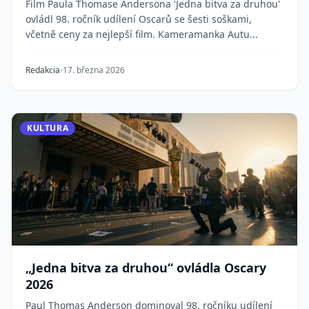
Film Paula Thomase Andersona 'Jedna bitva za druhou'
ovládl 98. ročník udílení Oscarů se šesti soškami,
včetně ceny za nejlepší film. Kameramanka Autu...
Redakcia
17. března 2026
KULTURA
„Jedna bitva za druhou“ ovládla Oscary
2026
Paul Thomas Anderson dominoval 98. ročníku udílení