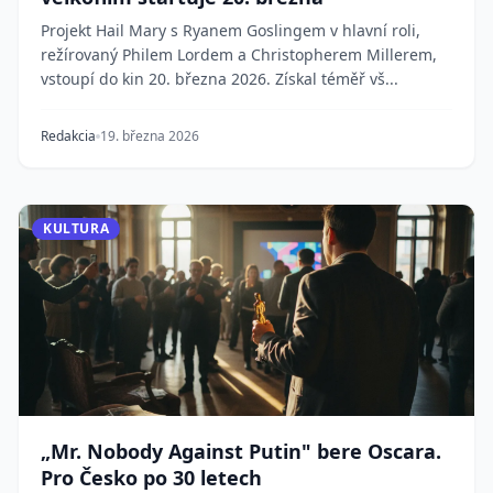
Projekt Hail Mary s Ryanem Goslingem v hlavní roli,
režírovaný Philem Lordem a Christopherem Millerem,
vstoupí do kin 20. března 2026. Získal téměř vš...
Redakcia
19. března 2026
KULTURA
„Mr. Nobody Against Putin" bere Oscara.
Pro Česko po 30 letech