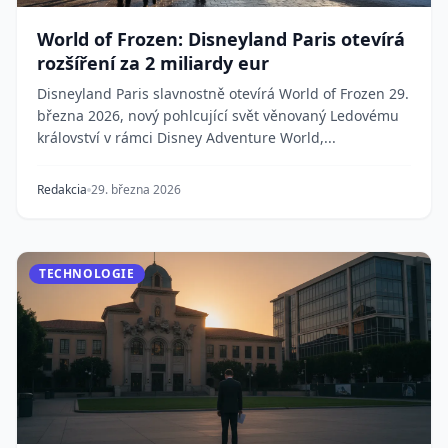
World of Frozen: Disneyland Paris otevírá
rozšíření za 2 miliardy eur
Disneyland Paris slavnostně otevírá World of Frozen 29.
března 2026, nový pohlcující svět věnovaný Ledovému
království v rámci Disney Adventure World,...
Redakcia
29. března 2026
TECHNOLOGIE