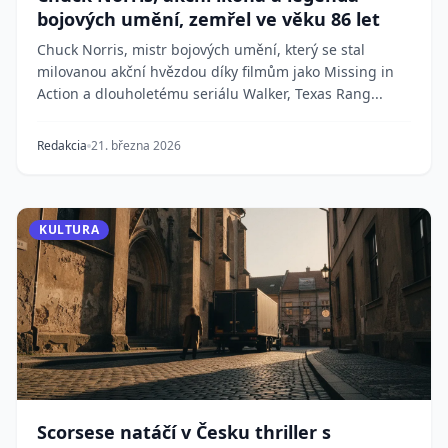
bojových umění, zemřel ve věku 86 let
Chuck Norris, mistr bojových umění, který se stal
milovanou akční hvězdou díky filmům jako Missing in
Action a dlouholetému seriálu Walker, Texas Rang...
Redakcia
21. března 2026
KULTURA
Scorsese natáčí v Česku thriller s