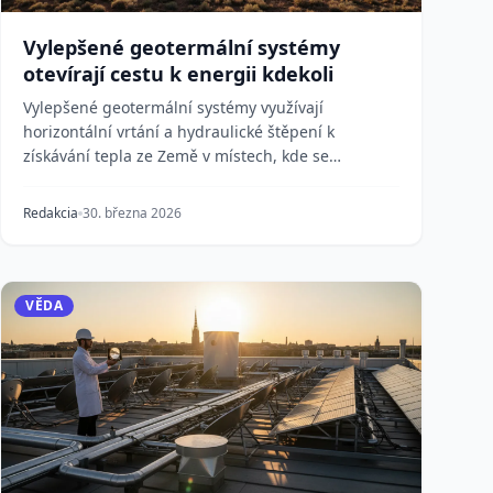
Vylepšené geotermální systémy
otevírají cestu k energii kdekoli
Vylepšené geotermální systémy využívají
horizontální vrtání a hydraulické štěpení k
získávání tepla ze Země v místech, kde se
nevyskytují přírodní hor...
Redakcia
30. března 2026
VĚDA