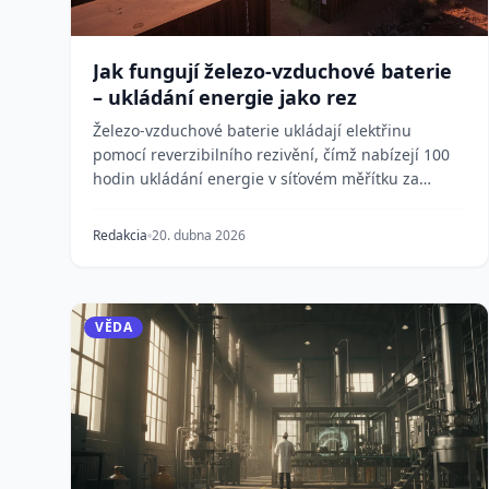
Jak fungují železo-vzduchové baterie
– ukládání energie jako rez
Železo-vzduchové baterie ukládají elektřinu
pomocí reverzibilního rezivění, čímž nabízejí 100
hodin ukládání energie v síťovém měřítku za
zlomek nákla...
Redakcia
20. dubna 2026
VĚDA