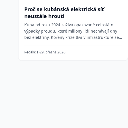
Proč se kubánská elektrická síť
neustále hroutí
Kuba od roku 2024 zažívá opakované celostátní
výpadky proudu, které miliony lidí nechávají dny
bez elektřiny. Kořeny krize tkví v infrastruktuře ze
so...
Redakcia
29. března 2026