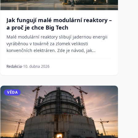
Jak fungují malé modulární reaktory –
a proč je chce Big Tech
Malé modulární reaktory slibují jadernou energii
vyráběnou v továrně za zlomek velikosti
konvenčních elektráren. Zde je návod, jak
technologie SMR fun...
Redakcia
10. dubna 2026
VĚDA