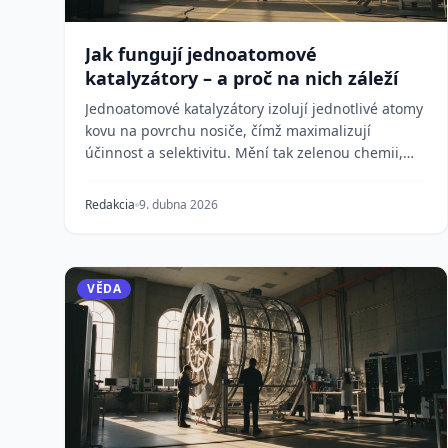
Jak fungují jednoatomové
katalyzátory – a proč na nich záleží
Jednoatomové katalyzátory izolují jednotlivé atomy
kovu na povrchu nosiče, čímž maximalizují
účinnost a selektivitu. Mění tak zelenou chemii,
palivové...
Redakcia
9. dubna 2026
VĚDA