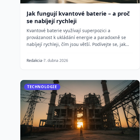
Jak fungují kvantové baterie – a proč
se nabíjejí rychleji
Kvantové baterie využívají superpozici a
provázanost k ukládání energie a paradoxně se
nabíjejí rychleji, čím jsou větší. Podívejte se, jak
tato techn...
Redakcia
7. dubna 2026
TECHNOLOGIE