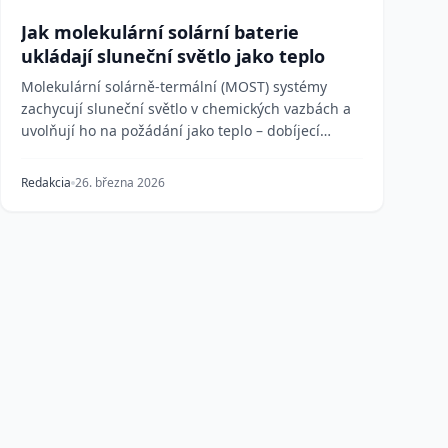
Jak molekulární solární baterie
ukládají sluneční světlo jako teplo
Molekulární solárně-termální (MOST) systémy
zachycují sluneční světlo v chemických vazbách a
uvolňují ho na požádání jako teplo – dobíjecí
přístup k u...
Redakcia
26. března 2026