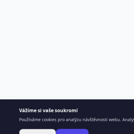
Vážíme si vaše soukromí
Používáme cookies pro analýzu návštěvnosti webu. Analyt