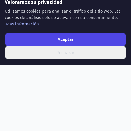
Valoramos su privacidad
Utilizamos cookies para analizar el tráfico del sitio web. Las
cookies de análisis solo se activan con su consentimiento.
Más información
Aceptar
Rechazar
SPOTIFERO