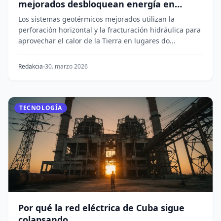
mejorados desbloquean energía en
cualquier lugar
Los sistemas geotérmicos mejorados utilizan la
perforación horizontal y la fracturación hidráulica para
aprovechar el calor de la Tierra en lugares do...
Redakcia
30. marzo 2026
TECNOLOGÍA
Por qué la red eléctrica de Cuba sigue
colapsando