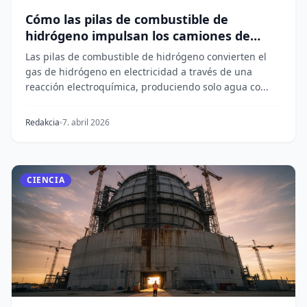
Cómo las pilas de combustible de
hidrógeno impulsan los camiones de
carga pesada
Las pilas de combustible de hidrógeno convierten el
gas de hidrógeno en electricidad a través de una
reacción electroquímica, produciendo solo agua co...
Redakcia
7. abril 2026
CIENCIA