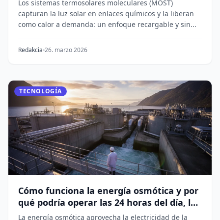
Los sistemas termosolares moleculares (MOST)
capturan la luz solar en enlaces químicos y la liberan
como calor a demanda: un enfoque recargable y sin...
Redakcia
26. marzo 2026
TECNOLOGÍA
Cómo funciona la energía osmótica y por
qué podría operar las 24 horas del día, los
7 días de la semana
La energía osmótica aprovecha la electricidad de la