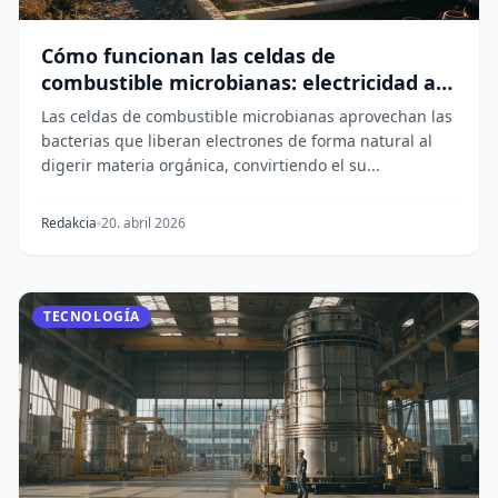
Cómo funcionan las celdas de
combustible microbianas: electricidad a
partir de la tierra
Las celdas de combustible microbianas aprovechan las
bacterias que liberan electrones de forma natural al
digerir materia orgánica, convirtiendo el su...
Redakcia
20. abril 2026
TECNOLOGÍA