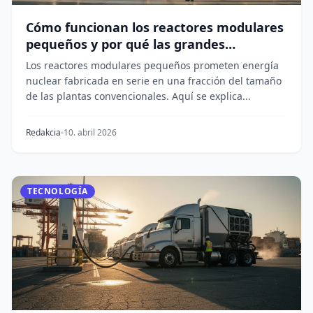
Cómo funcionan los reactores modulares
pequeños y por qué las grandes
tecnológicas los quieren
Los reactores modulares pequeños prometen energía
nuclear fabricada en serie en una fracción del tamaño
de las plantas convencionales. Aquí se explica...
Redakcia
10. abril 2026
TECNOLOGÍA