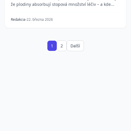
že plodiny absorbují stopová množství léčiv – a kde...
Redakcia
22. března 2026
1
2
Další