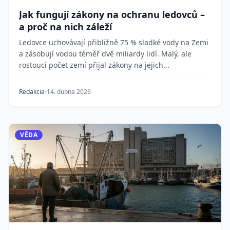
Jak fungují zákony na ochranu ledovců –
a proč na nich záleží
Ledovce uchovávají přibližně 75 % sladké vody na Zemi
a zásobují vodou téměř dvě miliardy lidí. Malý, ale
rostoucí počet zemí přijal zákony na jejich...
Redakcia
14. dubna 2026
VĚDA