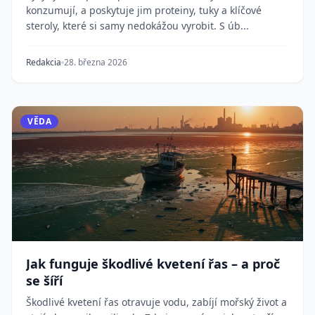
konzumují, a poskytuje jim proteiny, tuky a klíčové
steroly, které si samy nedokážou vyrobit. S úb...
Redakcia
28. března 2026
VĚDA
Jak funguje škodlivé kvetení řas – a proč
se šíří
Škodlivé kvetení řas otravuje vodu, zabíjí mořský život a