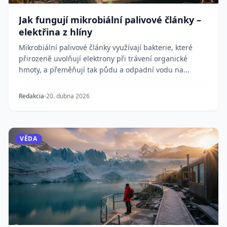
Jak fungují mikrobiální palivové články –
elektřina z hlíny
Mikrobiální palivové články využívají bakterie, které
přirozeně uvolňují elektrony při trávení organické
hmoty, a přeměňují tak půdu a odpadní vodu na...
Redakcia
20. dubna 2026
VĚDA