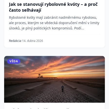
Jak se stanovují rybolovné kvóty – a proč
často selhávají
Rybolovné kvóty mají zabránit nadměrnému rybolovu,
ale proces, kterým se vědecká doporučení mění v limity
úlovků, je plný politických kompromisů. Podí...
Redakcia
14. dubna 2026
VĚDA