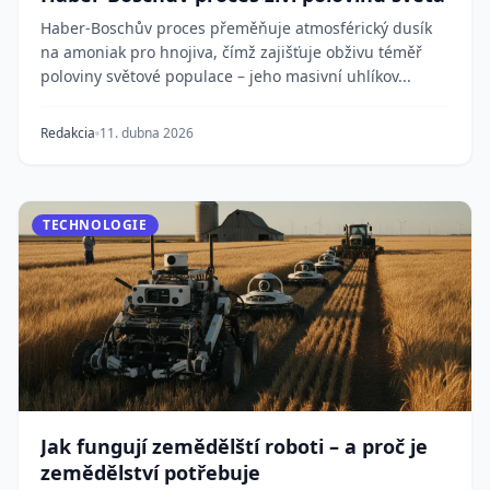
Haber-Boschův proces přeměňuje atmosférický dusík
na amoniak pro hnojiva, čímž zajišťuje obživu téměř
poloviny světové populace – jeho masivní uhlíkov...
Redakcia
11. dubna 2026
TECHNOLOGIE
Jak fungují zemědělští roboti – a proč je
zemědělství potřebuje