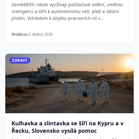
Zemědělští roboti využívají počítačové vidění, umělou
inteligenci a GPS k autonomnímu setí, pletí a sklizni
plodin. Vzhledem k úbytku pracovních sil v...
Redakcia
6. dubna 2026
ZDRAVÍ
Kulhavka a slintavka se šíří na Kypru a v
Řecku, Slovensko vysílá pomoc