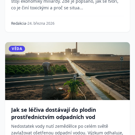
stojí ekonomiky miliardy. Zde je popsáno, jak se tvoří,
co je činí toxickými a proč se situa...
Redakcia
24. března 2026
VĚDA
Jak se léčiva dostávají do plodin
prostřednictvím odpadních vod
Nedostatek vody nutí zemědělce po celém světě
zavlažovat ošetřenou odpadní vodou. Výzkum odhaluje,