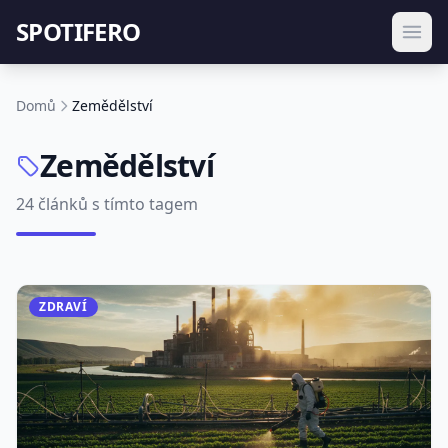
SPOTIFERO
Domů
Zemědělství
Zemědělství
24 článků s tímto tagem
ZDRAVÍ