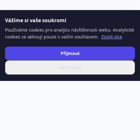
Vážíme si vaše soukromí
Používáme cookies pro analýzu návštěvnosti webu. Analytické
cookies se aktivují pouze s vaším souhlasem.
Zjistit více
Přijmout
Odmítnout