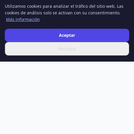
Utilizamos cookies para analizar el tráfico del sitio web. Las
cookies de análisis solo se activan con su consentimiento.
Más información
Aceptar
Rechazar
SPOTIFERO
Su fuente de las últimas noticias, artículos en profundidad y