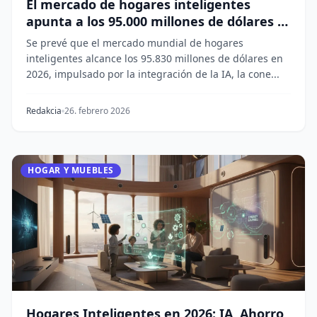
El mercado de hogares inteligentes
apunta a los 95.000 millones de dólares a
medida que el protocolo Matter
Se prevé que el mercado mundial de hogares
remodela el IoT
inteligentes alcance los 95.830 millones de dólares en
2026, impulsado por la integración de la IA, la cone...
Redakcia
26. febrero 2026
HOGAR Y MUEBLES
Hogares Inteligentes en 2026: IA, Ahorro