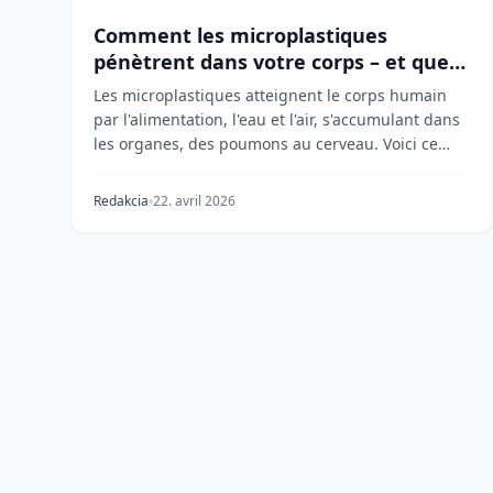
Comment les microplastiques
pénètrent dans votre corps – et quels
sont leurs effets
Les microplastiques atteignent le corps humain
par l'alimentation, l'eau et l'air, s'accumulant dans
les organes, des poumons au cerveau. Voici ce
que...
Redakcia
22. avril 2026