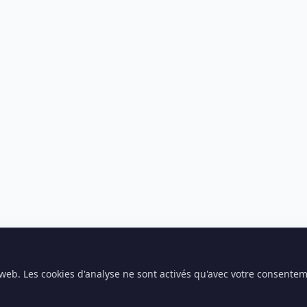
e web. Les cookies d'analyse ne sont activés qu'avec votre consente