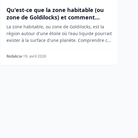
Qu'est-ce que la zone habitable (ou
zone de Goldilocks) et comment
guide-t-elle la recherche de vie ?
La zone habitable, ou zone de Goldilocks, est la
région autour d'une étoile où l'eau liquide pourrait
exister à la surface d'une planète. Comprendre c...
Redakcia
19. avril 2026