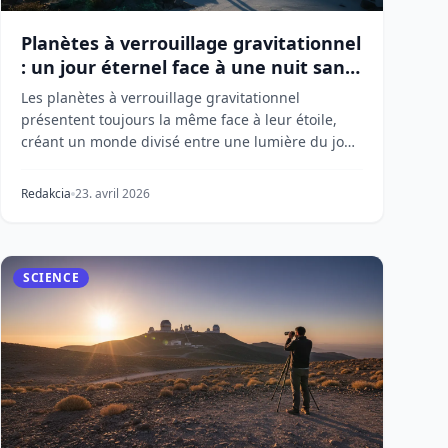
Planètes à verrouillage gravitationnel
: un jour éternel face à une nuit sans
fin
Les planètes à verrouillage gravitationnel
présentent toujours la même face à leur étoile,
créant un monde divisé entre une lumière du jour
brûlante e...
Redakcia
23. avril 2026
SCIENCE