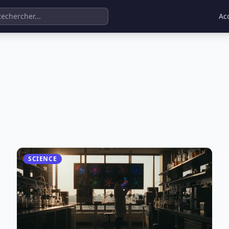
Ac
SCIENCE