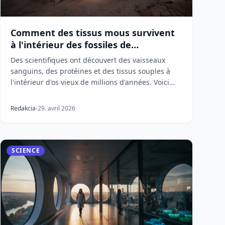
Comment des tissus mous survivent
à l'intérieur des fossiles de
dinosaures
Des scientifiques ont découvert des vaisseaux
sanguins, des protéines et des tissus souples à
l'intérieur d'os vieux de millions d'années. Voici
comme...
Redakcia
29. avril 2026
SCIENCE