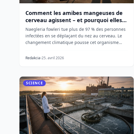
Comment les amibes mangeuses de
cerveau agissent – et pourquoi elles
se propagent
Naegleria fowleri tue plus de 97 % des personnes
infectées en se déplaçant du nez au cerveau. Le
changement climatique pousse cet organisme
rare mais...
Redakcia
25. avril 2026
SCIENCE