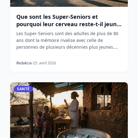
Que sont les Super-Seniors et
pourquoi leur cerveau reste-t-il jeune
?
Les Super-Seniors sont des adultes de plus de 80
ans dont la mémoire rivalise avec celle de
personnes de plusieurs décennies plus jeunes.
Les scientif...
Redakcia
25. avril 2026
SANTÉ