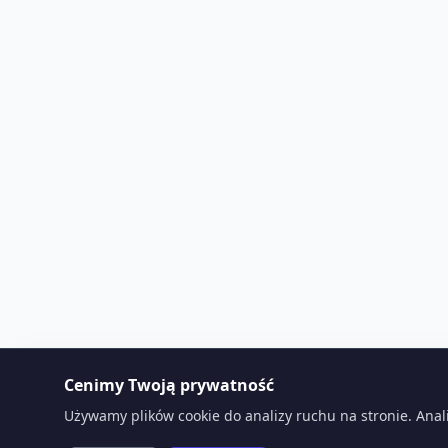
Cenimy Twoją prywatność
Używamy plików cookie do analizy ruchu na stronie. Anal