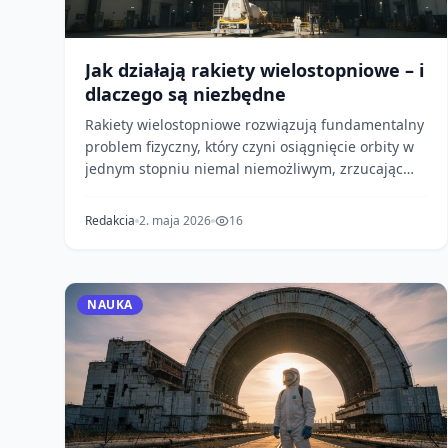
Jak działają rakiety wielostopniowe – i
dlaczego są niezbędne
Rakiety wielostopniowe rozwiązują fundamentalny
problem fizyczny, który czyni osiągnięcie orbity w
jednym stopniu niemal niemożliwym, zrzucając
martwy...
Redakcia
2. maja 2026
16
NAUKA