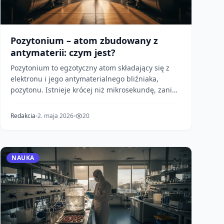
Pozytonium – atom zbudowany z
antymaterii: czym jest?
Pozytonium to egzotyczny atom składający się z
elektronu i jego antymaterialnego bliźniaka,
pozytonu. Istnieje krócej niż mikrosekundę, zanim
ulegnie...
Redakcia
2. maja 2026
20
NAUKA