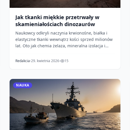
Jak tkanki miękkie przetrwały w
skamieniałościach dinozaurów
Naukowcy odkryli naczynia krwionośne, białka i
elastyczne tkanki wewnątrz kości sprzed milionów
lat. Oto jak chemia żelaza, mineralna izolacja i
szybk...
Redakcia
29. kwietnia 2026
15
NAUKA