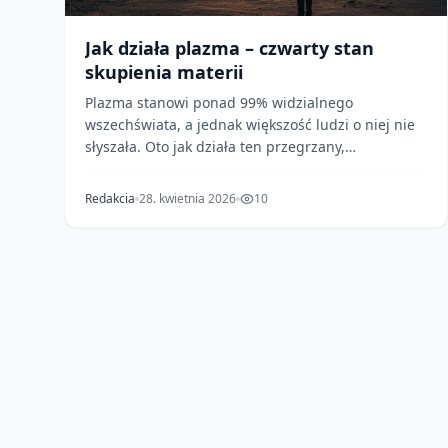
Jak działa plazma – czwarty stan
skupienia materii
Plazma stanowi ponad 99% widzialnego
wszechświata, a jednak większość ludzi o niej nie
słyszała. Oto jak działa ten przegrzany,
naładowany elektryczni...
Redakcia
28. kwietnia 2026
10