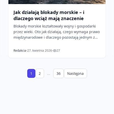
Jak działają blokady morskie – i
dlaczego wciąż mają znaczenie
Blokady morskie kształtowały wojny i gospodarki
przez wieki. Oto jak działają, czego wymaga prawo
międzynarodowe i dlaczego pozostają jednym z
najpotę...
Redakcia
27. kwietnia 2026
27
1
2
...
36
Następna