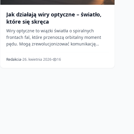
Jak działają wiry optyczne – światło,
które się skręca
Wiry optyczne to wiązki światła o spiralnych
frontach fal, które przenoszą orbitalny moment
pędu. Mogą zrewolucjonizować komunikację
kwantową, zwiększ...
Redakcia
26. kwietnia 2026
16