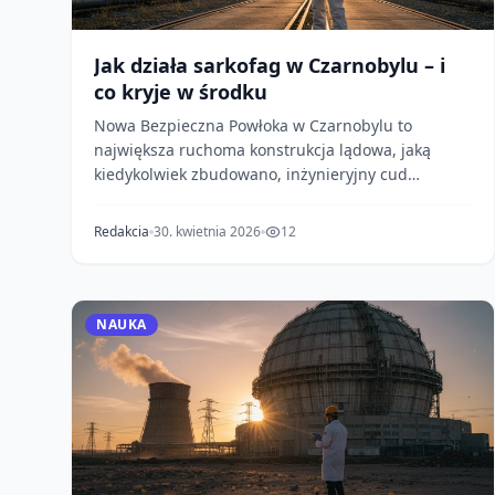
Jak działa sarkofag w Czarnobylu – i
co kryje w środku
Nowa Bezpieczna Powłoka w Czarnobylu to
największa ruchoma konstrukcja lądowa, jaką
kiedykolwiek zbudowano, inżynieryjny cud
zaprojektowany, aby uszcz...
Redakcia
30. kwietnia 2026
12
NAUKA