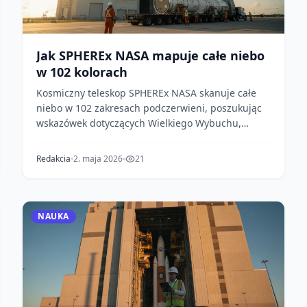
Jak SPHEREx NASA mapuje całe niebo
w 102 kolorach
Kosmiczny teleskop SPHEREx NASA skanuje całe
niebo w 102 zakresach podczerwieni, poszukując
wskazówek dotyczących Wielkiego Wybuchu,
mapując międzygwi...
Redakcia
2. maja 2026
21
NAUKA