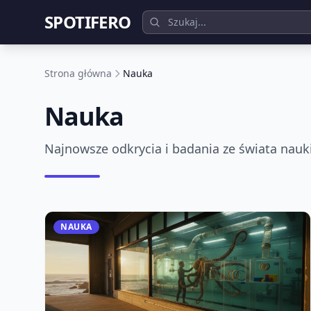
SPOTIFERO
Strona główna
Nauka
Nauka
Najnowsze odkrycia i badania ze świata nauk
NAUKA