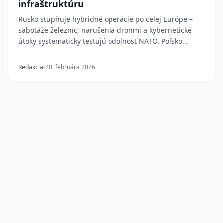
infraštruktúru
Rusko stupňuje hybridné operácie po celej Európe –
sabotáže železníc, narušenia dronmi a kybernetické
útoky systematicky testujú odolnosť NATO. Poľsko...
Redakcia
20. februára 2026