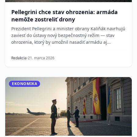
Pellegrini chce stav ohrozenia: armáda
nemôže zostreliť drony
Prezident Pellegrini a minister obrany Kaliňák navrhujú
zaviesť do ústavy nový bezpečnostný režim — stav
ohrozenia, ktorý by umožnil nasadiť armádu aj...
Redakcia
21. marca 2026
EKONOMIKA