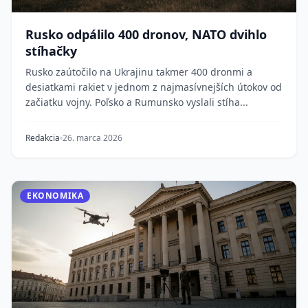
Rusko odpálilo 400 dronov, NATO dvihlo
stíhačky
Rusko zaútočilo na Ukrajinu takmer 400 dronmi a
desiatkami rakiet v jednom z najmasívnejších útokov od
začiatku vojny. Poľsko a Rumunsko vyslali stíha...
Redakcia
26. marca 2026
EKONOMIKA