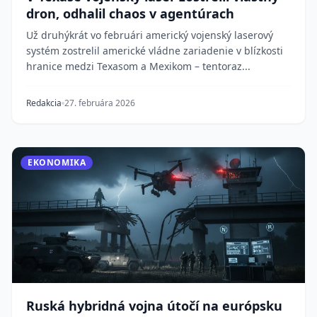
dron, odhalil chaos v agentúrach
Už druhýkrát vo februári americký vojenský laserový
systém zostrelil americké vládne zariadenie v blízkosti
hranice medzi Texasom a Mexikom – tentoraz...
Redakcia
27. februára 2026
EKONOMIKA
Ruská hybridná vojna útočí na európsku