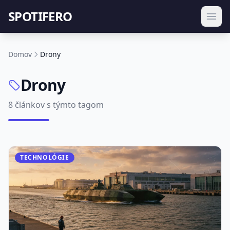
SPOTIFERO
Domov
Drony
Drony
8 článkov s týmto tagom
TECHNOLÓGIE