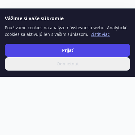
Vážime si vaše súkromie
Používame cookies na analýzu návštevnosti webu. Analytické
cookies sa aktivujú len s vaším súhlasom.
Zistiť viac
Prijať
Odmietnuť
SPOTIFERO