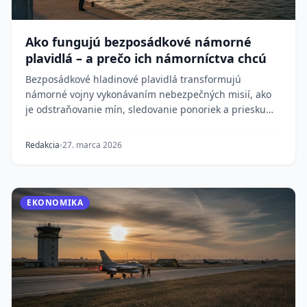
Ako fungujú bezposádkové námorné
plavidlá – a prečo ich námorníctva chcú
Bezposádkové hladinové plavidlá transformujú
námorné vojny vykonávaním nebezpečných misií, ako
je odstraňovanie mín, sledovanie ponoriek a prieskum,
b...
Redakcia
27. marca 2026
EKONOMIKA