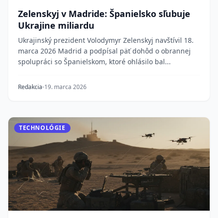
Zelenskyj v Madride: Španielsko sľubuje
Ukrajine miliardu
Ukrajinský prezident Volodymyr Zelenskyj navštívil 18.
marca 2026 Madrid a podpísal päť dohôd o obrannej
spolupráci so Španielskom, ktoré ohlásilo bal...
Redakcia
19. marca 2026
TECHNOLÓGIE