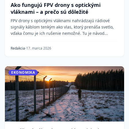
Ako fungujú FPV drony s optickými
vláknami – a prečo sú dôležité
FPV drony s optickými vláknami nahrádzajú rádiové
signály káblom tenkým ako vlas, ktorý prenáša svetlo,
vďaka čomu je ich rušenie nemožné. Tu je návod...
Redakcia
17. marca 2026
EKONOMIKA