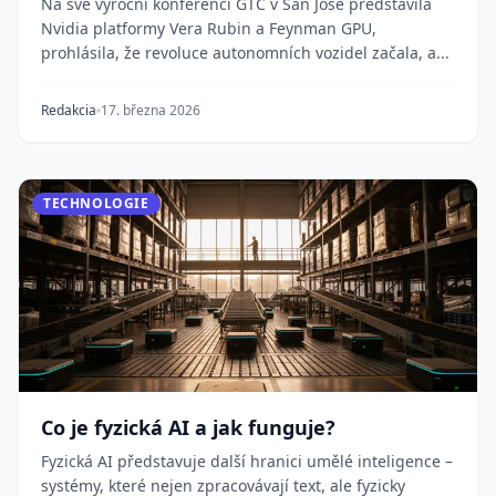
Na své výroční konferenci GTC v San Jose představila
Nvidia platformy Vera Rubin a Feynman GPU,
prohlásila, že revoluce autonomních vozidel začala, a...
Redakcia
17. března 2026
TECHNOLOGIE
Co je fyzická AI a jak funguje?
Fyzická AI představuje další hranici umělé inteligence –
systémy, které nejen zpracovávají text, ale fyzicky