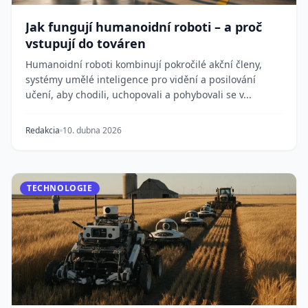
Jak fungují humanoidní roboti – a proč
vstupují do továren
Humanoidní roboti kombinují pokročilé akční členy,
systémy umělé inteligence pro vidění a posilování
učení, aby chodili, uchopovali a pohybovali se v...
Redakcia
10. dubna 2026
TECHNOLOGIE