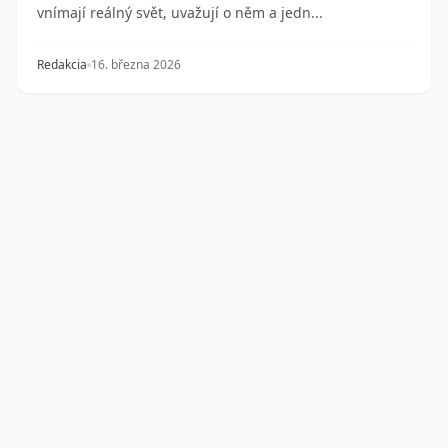
vnímají reálný svět, uvažují o něm a jedn...
Redakcia
16. března 2026