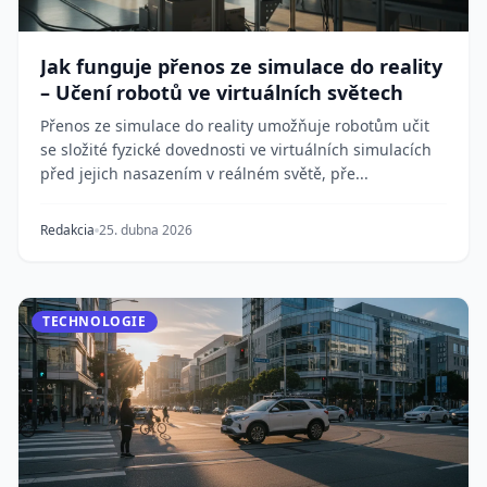
Jak funguje přenos ze simulace do reality
– Učení robotů ve virtuálních světech
Přenos ze simulace do reality umožňuje robotům učit
se složité fyzické dovednosti ve virtuálních simulacích
před jejich nasazením v reálném světě, pře...
Redakcia
25. dubna 2026
TECHNOLOGIE