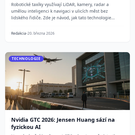
Robotické taxíky využívají LiDAR, kamery, radar a
umělou inteligenci k navigaci v ulicích měst bez
lidského řidiče. Zde je návod, jak tato technologie...
Redakcia
20. března 2026
TECHNOLOGIE
Nvidia GTC 2026: Jensen Huang sází na
fyzickou AI