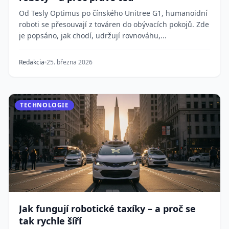
Od Tesly Optimus po čínského Unitree G1, humanoidní
roboti se přesouvají z továren do obývacích pokojů. Zde
je popsáno, jak chodí, udržují rovnováhu,...
Redakcia
25. března 2026
TECHNOLOGIE
Jak fungují robotické taxíky – a proč se
tak rychle šíří