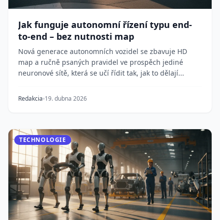
Jak funguje autonomní řízení typu end-
to-end – bez nutnosti map
Nová generace autonomních vozidel se zbavuje HD
map a ručně psaných pravidel ve prospěch jediné
neuronové sítě, která se učí řídit tak, jak to dělají...
Redakcia
19. dubna 2026
TECHNOLOGIE