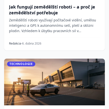
Jak fungují zemědělští roboti – a proč je
zemědělství potřebuje
Zemědělští roboti využívají počítačové vidění, umělou
inteligenci a GPS k autonomnímu setí, pletí a sklizni
plodin. Vzhledem k úbytku pracovních sil v...
Redakcia
6. dubna 2026
TECHNOLOGIE