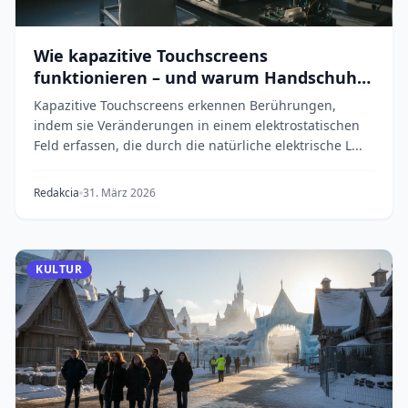
Wie kapazitive Touchscreens
funktionieren – und warum Handschuhe
scheitern
Kapazitive Touchscreens erkennen Berührungen,
indem sie Veränderungen in einem elektrostatischen
Feld erfassen, die durch die natürliche elektrische L...
Redakcia
31. März 2026
KULTUR