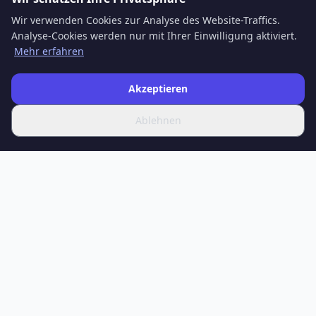
Wir verwenden Cookies zur Analyse des Website-Traffics.
Analyse-Cookies werden nur mit Ihrer Einwilligung aktiviert.
Mehr erfahren
Akzeptieren
Ablehnen
SPOTIFERO
Ihre Quelle für aktuelle Nachrichten, tiefgehende Artikel und