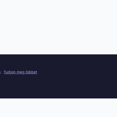
k.
Tudjon meg többet