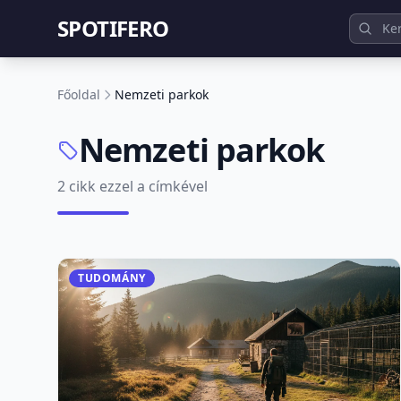
SPOTIFERO
Főoldal
Nemzeti parkok
Nemzeti parkok
2 cikk ezzel a címkével
TUDOMÁNY