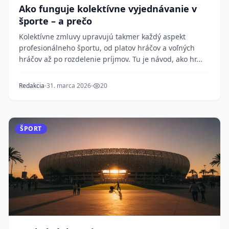
Ako funguje kolektívne vyjednávanie v
športe – a prečo
Kolektívne zmluvy upravujú takmer každý aspekt
profesionálneho športu, od platov hráčov a voľných
hráčov až po rozdelenie príjmov. Tu je návod, ako hr...
Redakcia
31. marca 2026
20
ŠPORT