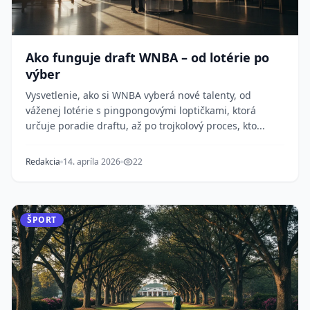
Ako funguje draft WNBA – od lotérie po
výber
Vysvetlenie, ako si WNBA vyberá nové talenty, od
váženej lotérie s pingpongovými loptičkami, ktorá
určuje poradie draftu, až po trojkolový proces, kto...
Redakcia
14. apríla 2026
22
ŠPORT