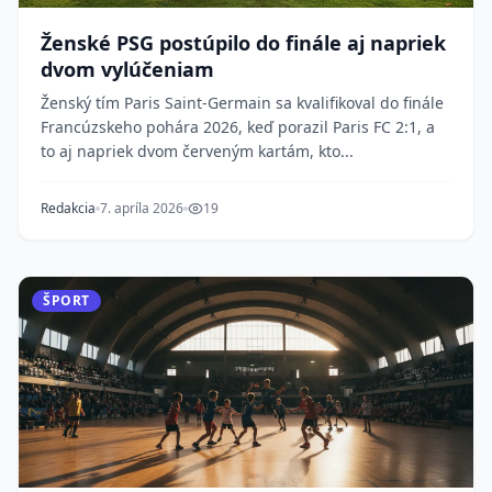
Ženské PSG postúpilo do finále aj napriek
dvom vylúčeniam
Ženský tím Paris Saint-Germain sa kvalifikoval do finále
Francúzskeho pohára 2026, keď porazil Paris FC 2:1, a
to aj napriek dvom červeným kartám, kto...
Redakcia
7. apríla 2026
19
ŠPORT