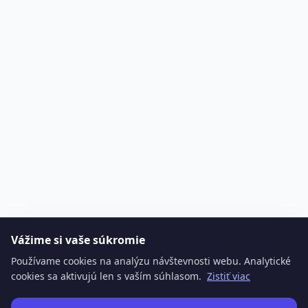
Vážime si vaše súkromie
Používame cookies na analýzu návštevnosti webu. Analytické
cookies sa aktivujú len s vaším súhlasom.
Zistiť viac