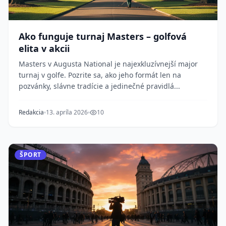
Ako funguje turnaj Masters – golfová
elita v akcii
Masters v Augusta National je najexkluzívnejší major
turnaj v golfe. Pozrite sa, ako jeho formát len na
pozvánky, slávne tradície a jedinečné pravidlá...
Redakcia
13. apríla 2026
10
ŠPORT