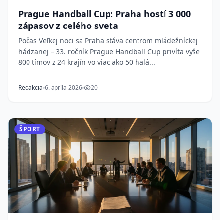
Prague Handball Cup: Praha hostí 3 000
zápasov z celého sveta
Počas Veľkej noci sa Praha stáva centrom mládežníckej
hádzanej – 33. ročník Prague Handball Cup privíta vyše
800 tímov z 24 krajín vo viac ako 50 halá...
Redakcia
6. apríla 2026
20
ŠPORT