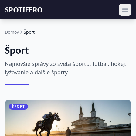
SPOTIFERO
Domov
Šport
Šport
Najnovšie správy zo sveta športu, futbal, hokej,
lyžovanie a ďalšie športy.
ŠPORT