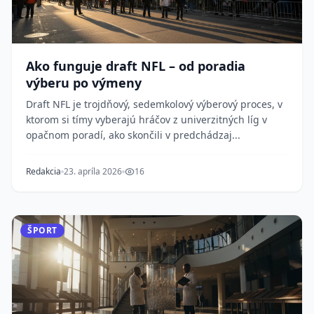
Ako funguje draft NFL – od poradia
výberu po výmeny
Draft NFL je trojdňový, sedemkolový výberový proces, v
ktorom si tímy vyberajú hráčov z univerzitných líg v
opačnom poradí, ako skončili v predchádzaj...
Redakcia
23. apríla 2026
16
ŠPORT