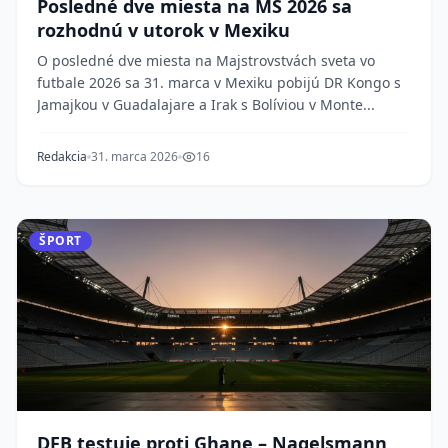
Posledné dve miesta na MS 2026 sa
rozhodnú v utorok v Mexiku
O posledné dve miesta na Majstrovstvách sveta vo
futbale 2026 sa 31. marca v Mexiku pobijú DR Kongo s
Jamajkou v Guadalajare a Irak s Bolíviou v Monte...
Redakcia
31. marca 2026
16
ŠPORT
DFB testuje proti Ghane – Nagelsmann