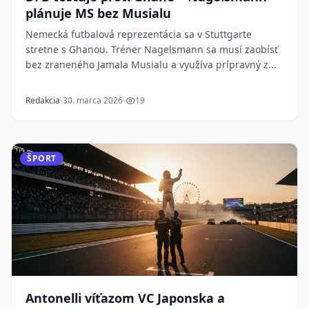
plánuje MS bez Musialu
Nemecká futbalová reprezentácia sa v Stuttgarte
stretne s Ghanou. Tréner Nagelsmann sa musí zaobísť
bez zraneného Jamala Musialu a využíva prípravný z...
Redakcia
30. marca 2026
19
ŠPORT
Antonelli víťazom VC Japonska a