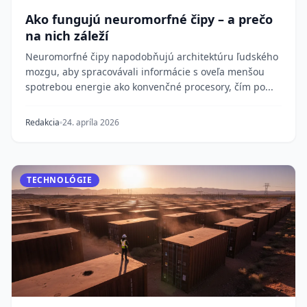
Ako fungujú neuromorfné čipy – a prečo
na nich záleží
Neuromorfné čipy napodobňujú architektúru ľudského
mozgu, aby spracovávali informácie s oveľa menšou
spotrebou energie ako konvenčné procesory, čím po...
Redakcia
24. apríla 2026
TECHNOLÓGIE