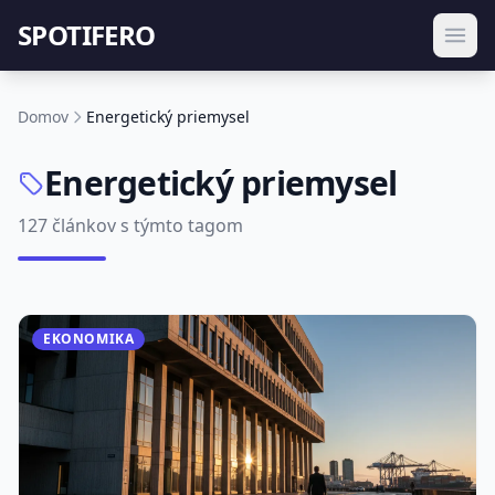
SPOTIFERO
Domov
Energetický priemysel
Energetický priemysel
127 článkov s týmto tagom
EKONOMIKA