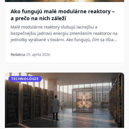
Ako fungujú malé modulárne reaktory –
a prečo na nich záleží
Malé modulárne reaktory sľubujú lacnejšiu a
bezpečnejšiu jadrovú energiu zmenšením reaktorov na
jednotky vyrábané v továrni. Ako fungujú, čím sa líšia...
Redakcia
25. apríla 2026
TECHNOLÓGIE