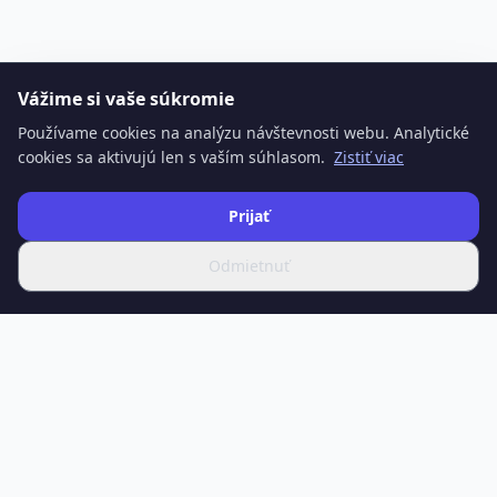
Vážime si vaše súkromie
Používame cookies na analýzu návštevnosti webu. Analytické
cookies sa aktivujú len s vaším súhlasom.
Zistiť viac
Prijať
Odmietnuť