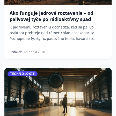
Ako funguje jadrové roztavenie – od
palivovej tyče po rádioaktívny spad
K jadrovému roztaveniu dochádza, keď sa palivo
reaktora prehreje nad rámec chladiacej kapacity.
Pochopenie fyziky rozpadového tepla, havárií so
strato...
Redakcia
26. apríla 2026
TECHNOLÓGIE