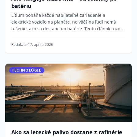
batériu
Lítium poháňa každé nabíjateľné zariadenie a
elektrické vozidlo na planéte, no väčšina ľudí nemá
tušenie, ako sa dostane do batérie. Tento článok rozo...
Redakcia
17. apríla 2026
TECHNOLÓGIE
Ako sa letecké palivo dostane z rafinérie