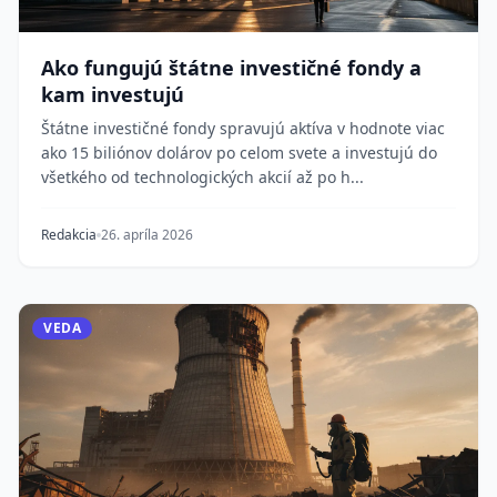
Ako fungujú štátne investičné fondy a
kam investujú
Štátne investičné fondy spravujú aktíva v hodnote viac
ako 15 biliónov dolárov po celom svete a investujú do
všetkého od technologických akcií až po h...
Redakcia
26. apríla 2026
VEDA