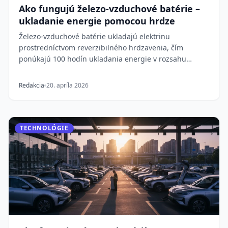
Ako fungujú železo-vzduchové batérie –
ukladanie energie pomocou hrdze
Železo-vzduchové batérie ukladajú elektrinu
prostredníctvom reverzibilného hrdzavenia, čím
ponúkajú 100 hodín ukladania energie v rozsahu
prenosovej s...
Redakcia
20. apríla 2026
TECHNOLÓGIE