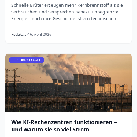
Schnelle Brüter erzeugen mehr Kernbrennstoff als sie
verbrauchen und versprechen nahezu unbegrenzte
Energie – doch ihre Geschichte ist von technischen...
Redakcia
16. April 2026
TECHNOLOGIE
Wie KI-Rechenzentren funktionieren –
und warum sie so viel Strom
verbrauchen