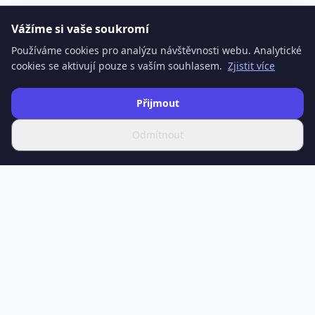
Vážíme si vaše soukromí
Používáme cookies pro analýzu návštěvnosti webu. Analytické
cookies se aktivují pouze s vaším souhlasem.
Zjistit více
Přijmout
Odmítnout
SPOTIFERO