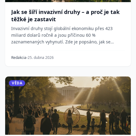
Jak se šíří invazivní druhy – a proč je tak
těžké je zastavit
Invazivní druhy stojí globální ekonomiku přes 423
miliard dolarů ročně a jsou příčinou 60 %
zaznamenaných vyhynutí. Zde je popsáno, jak se
dostávají d...
Redakcia
25. dubna 2026
VĚDA