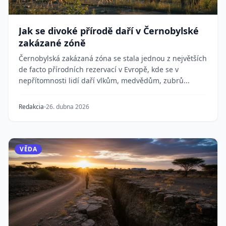
Jak se divoké přírodě daří v Černobylské
zakázané zóně
Černobylská zakázaná zóna se stala jednou z největších
de facto přírodních rezervací v Evropě, kde se v
nepřítomnosti lidí daří vlkům, medvědům, zubrů...
Redakcia
26. dubna 2026
VĚDA