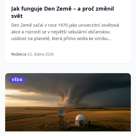
Jak funguje Den Země – a proč změnil
svět
Den Země začal v roce 1970 jako univerzitní osvětová
akce a rozrostl se v největší sekulární občanskou
událost na planetě, která přímo vedla ke vzniku...
Redakcia
22. dubna 2026
VĚDA