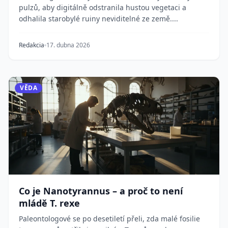
pulzů, aby digitálně odstranila hustou vegetaci a
odhalila starobylé ruiny neviditelné ze země....
Redakcia
17. dubna 2026
VĚDA
Co je Nanotyrannus – a proč to není
mládě T. rexe
Paleontologové se po desetiletí přeli, zda malé fosilie