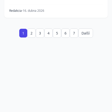
Redakcia
16. dubna 2026
1
2
3
4
5
6
7
Další