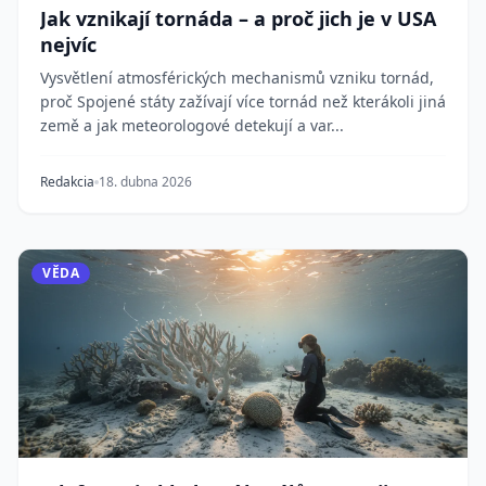
Jak vznikají tornáda – a proč jich je v USA
nejvíc
Vysvětlení atmosférických mechanismů vzniku tornád,
proč Spojené státy zažívají více tornád než kterákoli jiná
země a jak meteorologové detekují a var...
Redakcia
18. dubna 2026
VĚDA