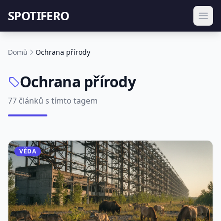
SPOTIFERO
Domů
Ochrana přírody
Ochrana přírody
77 článků s tímto tagem
VĚDA