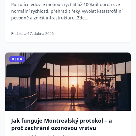
Pulzující ledovce mohou zrychlit až 100krát oproti své
normální rychlosti, přehradit řeky, vyvolat katastrofální
povodně a zničit infrastrukturu. Zde...
Redakcia
17. dubna 2026
VĚDA
Jak funguje Montrealský protokol – a
proč zachránil ozonovou vrstvu