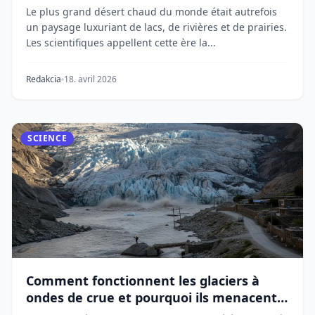
Le plus grand désert chaud du monde était autrefois
un paysage luxuriant de lacs, de rivières et de prairies.
Les scientifiques appellent cette ère la...
Redakcia
18. avril 2026
SCIENCE
Comment fonctionnent les glaciers à
ondes de crue et pourquoi ils menacent
des millions de personnes