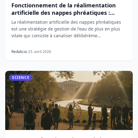
Fonctionnement de la réalimentation
artificielle des nappes phréatiques :
stocker l'eau sous terre
La réalimentation artificielle des nappes phréatiques
est une stratégie de gestion de l'eau de plus en plus
vitale qui consiste à canaliser délibéréme...
Redakcia
23. avril 2026
SCIENCE