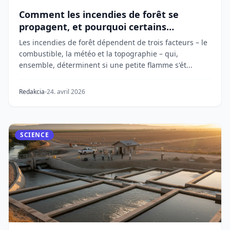
Comment les incendies de forêt se
propagent, et pourquoi certains
deviennent incontrôlables
Les incendies de forêt dépendent de trois facteurs – le
combustible, la météo et la topographie – qui,
ensemble, déterminent si une petite flamme s'ét...
Redakcia
24. avril 2026
SCIENCE