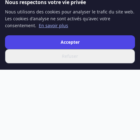
Nous respectons votre vie privée
Nous utilisons des cookies pour analyser le trafic du site web.
Les cookies d'analyse ne sont activés qu'avec votre
consentement.
En savoir plus
Accepter
Refuser
SPOTIFERO