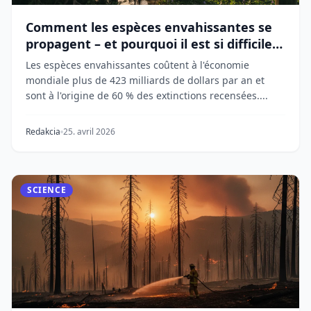
Comment les espèces envahissantes se
propagent – et pourquoi il est si difficile
de les arrêter
Les espèces envahissantes coûtent à l'économie
mondiale plus de 423 milliards de dollars par an et
sont à l'origine de 60 % des extinctions recensées....
Redakcia
25. avril 2026
SCIENCE