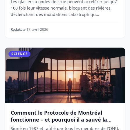
Les glaciers à ondes de crue peuvent accélérer jusqu'à
100 fois leur vitesse normale, bloquant des rivières,
déclenchant des inondations catastrophiqu...
Redakcia
17. avril 2026
SCIENCE
Comment le Protocole de Montréal
fonctionne – et pourquoi il a sauvé la
couche d'ozone
Signé en 1987 et ratifié par tous les membres de l'ONU,