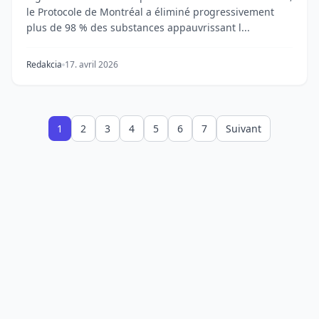
le Protocole de Montréal a éliminé progressivement
plus de 98 % des substances appauvrissant l...
Redakcia
17. avril 2026
1
2
3
4
5
6
7
Suivant