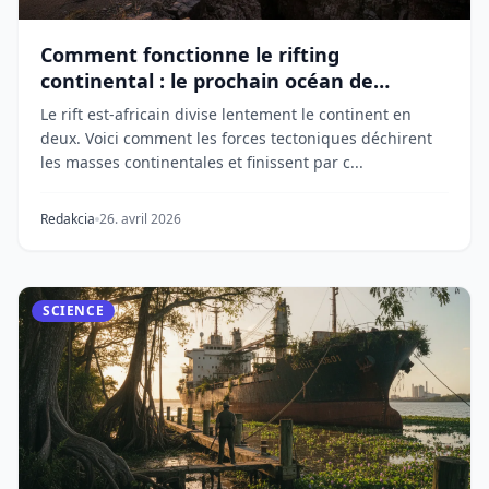
Comment fonctionne le rifting
continental : le prochain océan de
l'Afrique
Le rift est-africain divise lentement le continent en
deux. Voici comment les forces tectoniques déchirent
les masses continentales et finissent par c...
Redakcia
26. avril 2026
SCIENCE