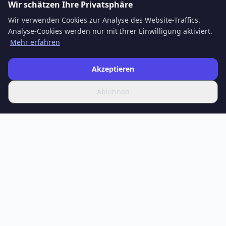
Wir schätzen Ihre Privatsphäre
Wir verwenden Cookies zur Analyse des Website-Traffics.
Analyse-Cookies werden nur mit Ihrer Einwilligung aktiviert.
Mehr erfahren
Akzeptieren
Ablehnen
SPOTIFERO