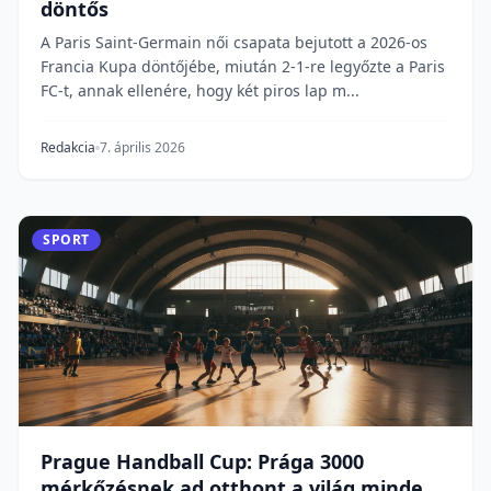
döntős
A Paris Saint-Germain női csapata bejutott a 2026-os
Francia Kupa döntőjébe, miután 2-1-re legyőzte a Paris
FC-t, annak ellenére, hogy két piros lap m...
Redakcia
7. április 2026
SPORT
Prague Handball Cup: Prága 3000
mérkőzésnek ad otthont a világ minden