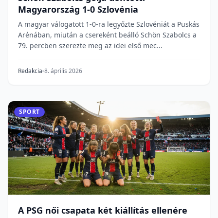
Magyarország 1-0 Szlovénia
A magyar válogatott 1-0-ra legyőzte Szlovéniát a Puskás
Arénában, miután a csereként beálló Schön Szabolcs a
79. percben szerezte meg az idei első mec...
Redakcia
8. április 2026
SPORT
A PSG női csapata két kiállítás ellenére