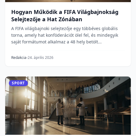
Hogyan Működik a FIFA Világbajnokság
Selejtezője a Hat Zónában
A FIFA világbajnoki selejtezője egy többéves globális
torna, amely hat konföderációt ölel fel, és mindegyik
saját formátumot alkalmaz a 48 hely betölt...
Redakcia
24. április 2026
SPORT