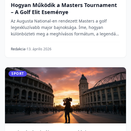
Hogyan Működik a Masters Tournament
– A Golf Elit Eseménye
Az Augusta National-en rendezett Masters a golf
legexkluzívabb major bajnoksága. Íme, hogyan
különbözteti meg a meghívásos formátum, a legendás
hagyom...
Redakcia
13. április 2026
SPORT