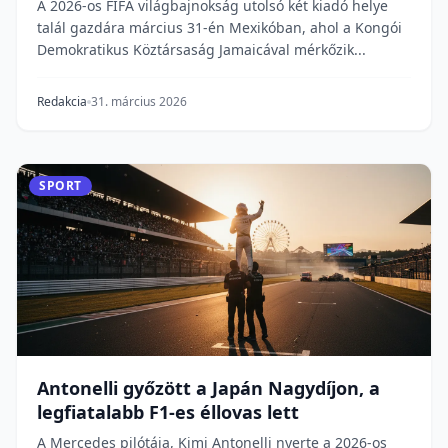
A 2026-os FIFA világbajnokság utolsó két kiadó helye
talál gazdára március 31-én Mexikóban, ahol a Kongói
Demokratikus Köztársaság Jamaicával mérkőzik...
Redakcia
31. március 2026
SPORT
Antonelli győzött a Japán Nagydíjon, a
legfiatalabb F1-es éllovas lett
A Mercedes pilótája, Kimi Antonelli nyerte a 2026-os