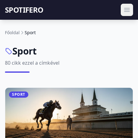
SPOTIFERO
Főoldal
Sport
Sport
80 cikk ezzel a címkével
SPORT