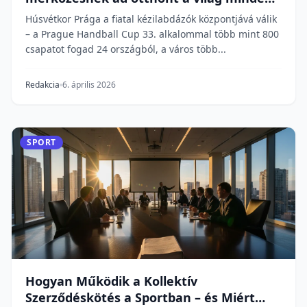
tájáról
Húsvétkor Prága a fiatal kézilabdázók központjává válik
– a Prague Handball Cup 33. alkalommal több mint 800
csapatot fogad 24 országból, a város több...
Redakcia
6. április 2026
SPORT
Hogyan Működik a Kollektív
Szerződéskötés a Sportban – és Miért