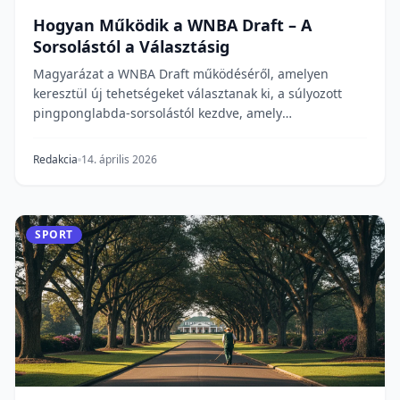
Hogyan Működik a WNBA Draft – A
Sorsolástól a Választásig
Magyarázat a WNBA Draft működéséről, amelyen
keresztül új tehetségeket választanak ki, a súlyozott
pingponglabda-sorsolástól kezdve, amely
meghatározz...
Redakcia
14. április 2026
SPORT