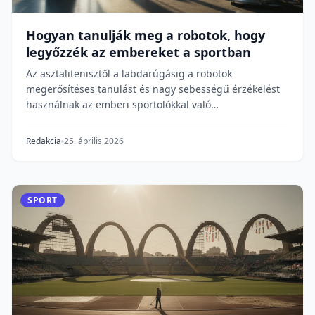
Hogyan tanulják meg a robotok, hogy
legyőzzék az embereket a sportban
Az asztalitenisztől a labdarúgásig a robotok
megerősítéses tanulást és nagy sebességű érzékelést
használnak az emberi sportolókkal való
versenyzéshez...
Redakcia
25. április 2026
SPORT