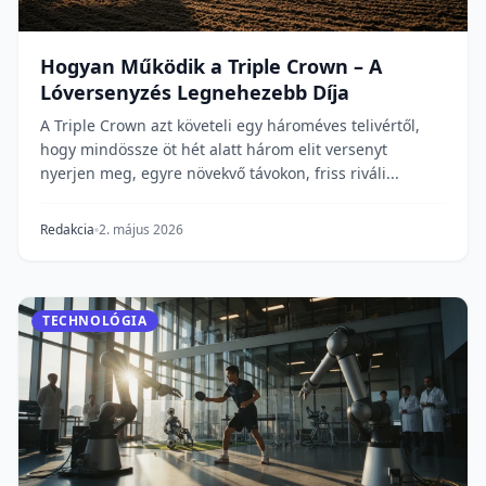
Hogyan Működik a Triple Crown – A
Lóversenyzés Legnehezebb Díja
A Triple Crown azt követeli egy hároméves telivértől,
hogy mindössze öt hét alatt három elit versenyt
nyerjen meg, egyre növekvő távokon, friss riváli...
Redakcia
2. május 2026
TECHNOLÓGIA