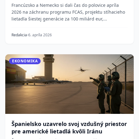
Francúzsko a Nemecko si dali čas do polovice apríla
2026 na záchranu programu FCAS, projektu stíhacieho
lietadla šiestej generácie za 100 miliárd eur,...
Redakcia
6. apríla 2026
EKONOMIKA
Španielsko uzavrelo svoj vzdušný priestor
pre americké lietadlá kvôli Iránu