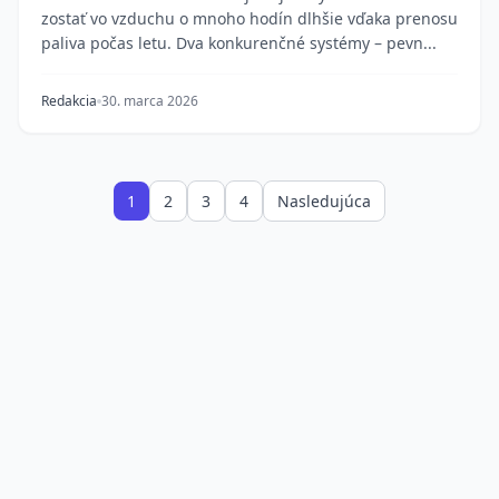
zostať vo vzduchu o mnoho hodín dlhšie vďaka prenosu
paliva počas letu. Dva konkurenčné systémy – pevn...
Redakcia
30. marca 2026
1
2
3
4
Nasledujúca