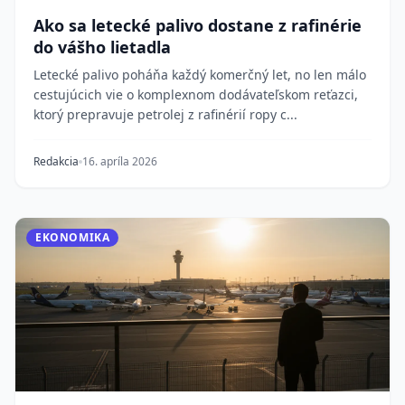
Ako sa letecké palivo dostane z rafinérie
do vášho lietadla
Letecké palivo poháňa každý komerčný let, no len málo
cestujúcich vie o komplexnom dodávateľskom reťazci,
ktorý prepravuje petrolej z rafinérií ropy c...
Redakcia
16. apríla 2026
EKONOMIKA