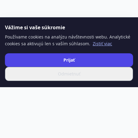
Vážime si vaše súkromie
Používame cookies na analýzu návštevnosti webu. Analytické
cookies sa aktivujú len s vaším súhlasom.
Zistiť viac
Prijať
Odmietnuť