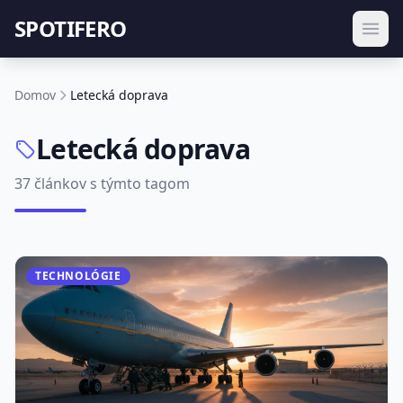
SPOTIFERO
Domov
Letecká doprava
Letecká doprava
37 článkov s týmto tagom
TECHNOLÓGIE