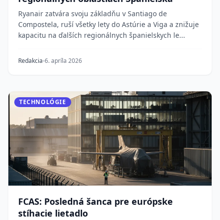
Ryanair zatvára svoju základňu v Santiago de
Compostela, ruší všetky lety do Astúrie a Viga a znižuje
kapacitu na ďalších regionálnych španielskych le...
Redakcia
6. apríla 2026
TECHNOLÓGIE
FCAS: Posledná šanca pre európske
stíhacie lietadlo