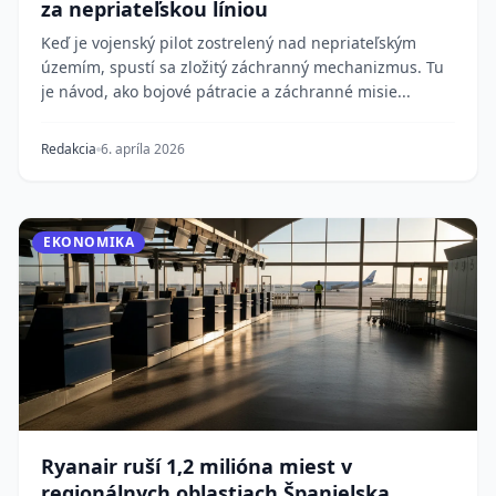
za nepriateľskou líniou
Keď je vojenský pilot zostrelený nad nepriateľským
územím, spustí sa zložitý záchranný mechanizmus. Tu
je návod, ako bojové pátracie a záchranné misie...
Redakcia
6. apríla 2026
EKONOMIKA
Ryanair ruší 1,2 milióna miest v
regionálnych oblastiach Španielska