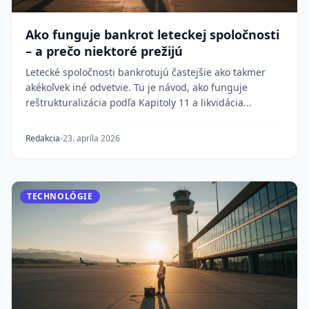
Ako funguje bankrot leteckej spoločnosti
– a prečo niektoré prežijú
Letecké spoločnosti bankrotujú častejšie ako takmer
akékoľvek iné odvetvie. Tu je návod, ako funguje
reštrukturalizácia podľa Kapitoly 11 a likvidácia...
Redakcia
23. apríla 2026
TECHNOLÓGIE