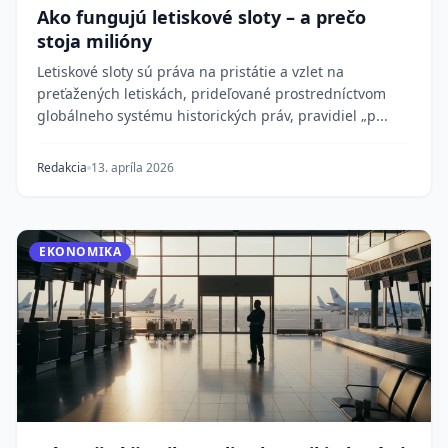
Ako fungujú letiskové sloty – a prečo
stoja milióny
Letiskové sloty sú práva na pristátie a vzlet na
preťažených letiskách, prideľované prostredníctvom
globálneho systému historických práv, pravidiel „p...
Redakcia
13. apríla 2026
EKONOMIKA