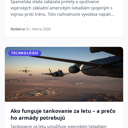
Španielska vláda zakázala prelety a využívanie
vojenských základní americkým lietadlám spojeným s
vojnou proti Iránu. Toto rozhodnutie vyvoláva napäti...
Redakcia
31. marca 2026
TECHNOLÓGIE
Ako funguje tankovanie za letu – a prečo
ho armády potrebujú
Tankovanie za letu umožňuje vojenským lietadlám