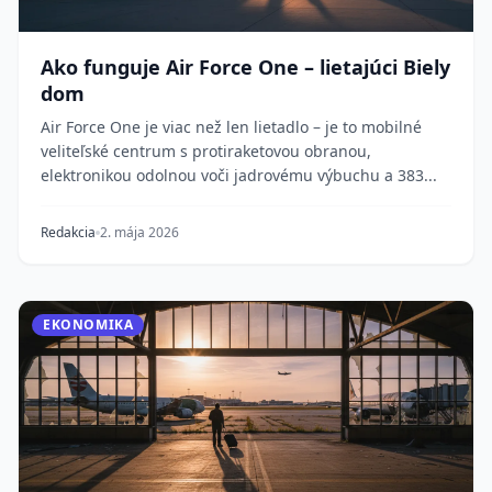
Ako funguje Air Force One – lietajúci Biely
dom
Air Force One je viac než len lietadlo – je to mobilné
veliteľské centrum s protiraketovou obranou,
elektronikou odolnou voči jadrovému výbuchu a 383...
Redakcia
2. mája 2026
EKONOMIKA