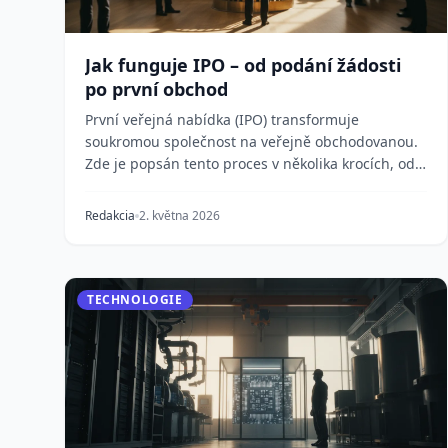
Jak funguje IPO – od podání žádosti
po první obchod
První veřejná nabídka (IPO) transformuje
soukromou společnost na veřejně obchodovanou.
Zde je popsán tento proces v několika krocích, od
najmutí upiso...
Redakcia
2. května 2026
TECHNOLOGIE