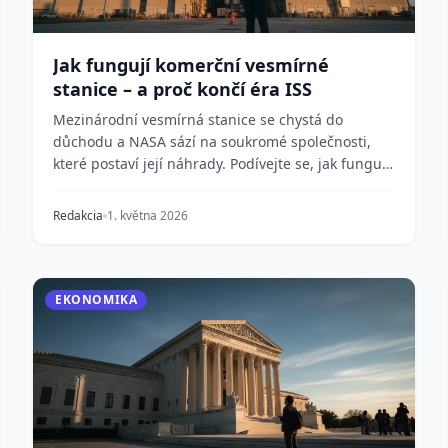
Jak fungují komerční vesmírné
stanice – a proč končí éra ISS
Mezinárodní vesmírná stanice se chystá do
důchodu a NASA sází na soukromé společnosti,
které postaví její náhrady. Podívejte se, jak fungují
komerční...
Redakcia
1. května 2026
EKONOMIKA