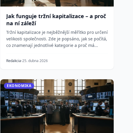
Jak funguje tržní kapitalizace – a proč
na ní záleží
Tržní kapitalizace je nejběžnější měřítko pro určení
velikosti společnosti. Zde je popsáno, jak se počítá,
co znamenají jednotlivé kategorie a proč má...
Redakcia
25. dubna 2026
EKONOMIKA