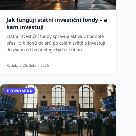
Jak fungují státní investiční fondy – a
kam investují
Státní investiční fondy spravují aktiva v hodnotě
přes 15 bilionů dolarů po celém světě a investují
do všeho od technologických akcií po
hollywoodská...
Redakcia
26. dubna 2026
EKONOMIKA