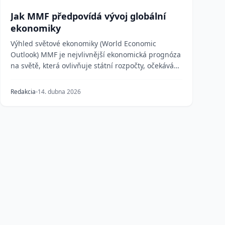
Jak MMF předpovídá vývoj globální
ekonomiky
Výhled světové ekonomiky (World Economic
Outlook) MMF je nejvlivnější ekonomická prognóza
na světě, která ovlivňuje státní rozpočty, očekávání
trhů a...
Redakcia
14. dubna 2026