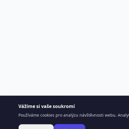
Vážíme si vaše soukromí
Používáme cookies pro analýzu návštěvnosti webu. Analyt