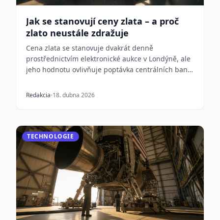
Jak se stanovují ceny zlata – a proč
zlato neustále zdražuje
Cena zlata se stanovuje dvakrát denně
prostřednictvím elektronické aukce v Londýně, ale
jeho hodnotu ovlivňuje poptávka centrálních bank,
obavy z infl...
Redakcia
18. dubna 2026
TECHNOLOGIE