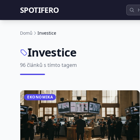
SPOTIFERO
Domů
Investice
Investice
96 článků s tímto tagem
EKONOMIKA