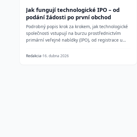
Jak fungují technologické IPO – od
podání žádosti po první obchod
Podrobný popis krok za krokem, jak technologické
společnosti vstupují na burzu prostřednictvím
primární veřejné nabídky (IPO), od registrace u
SEC a r...
Redakcia
16. dubna 2026