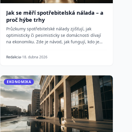
Jak se měří spotřebitelská nálada – a
proč hýbe trhy
Průzkumy spotřebitelské nálady zjišťují, jak
optimisticky či pesimisticky se domácnosti dívají
na ekonomiku. Zde je návod, jak fungují, kdo je
provádí...
Redakcia
18. dubna 2026
EKONOMIKA