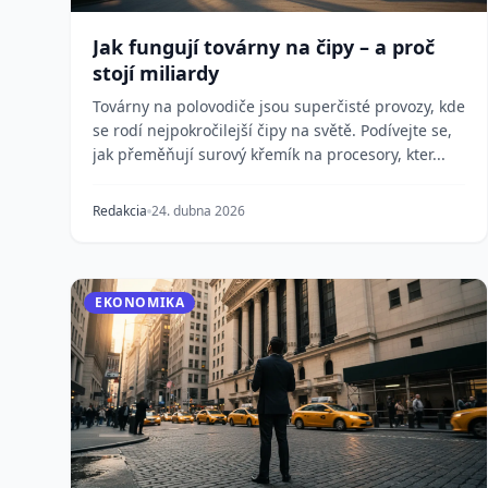
Jak fungují továrny na čipy – a proč
stojí miliardy
Továrny na polovodiče jsou superčisté provozy, kde
se rodí nejpokročilejší čipy na světě. Podívejte se,
jak přeměňují surový křemík na procesory, kter...
Redakcia
24. dubna 2026
EKONOMIKA