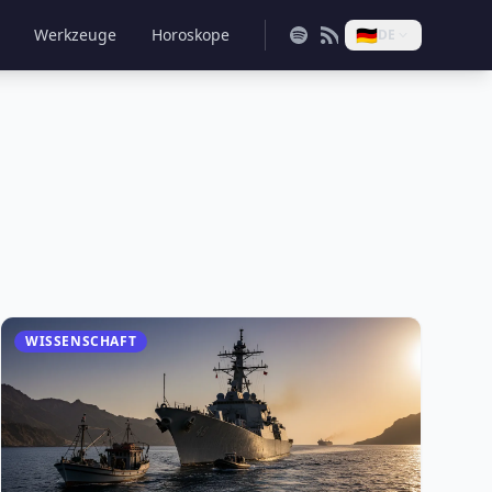
🇩🇪
Werkzeuge
Horoskope
DE
WISSENSCHAFT