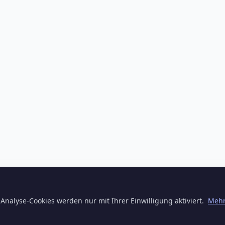
Analyse-Cookies werden nur mit Ihrer Einwilligung aktiviert.
Mehr