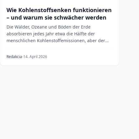
Wie Kohlenstoffsenken funktionieren
– und warum sie schwächer werden
Die Wälder, Ozeane und Böden der Erde
absorbieren jedes Jahr etwa die Hälfte der
menschlichen Kohlenstoffemissionen, aber der
Klimawandel und die Entw...
Redakcia
14. April 2026