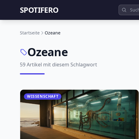
SPOTIFERO
Startseite
Ozeane
Ozeane
59 Artikel mit diesem Schlagwort
WISSENSCHAFT