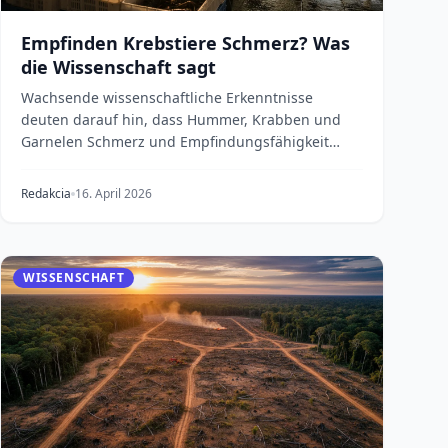
Empfinden Krebstiere Schmerz? Was
die Wissenschaft sagt
Wachsende wissenschaftliche Erkenntnisse
deuten darauf hin, dass Hummer, Krabben und
Garnelen Schmerz und Empfindungsfähigkeit
besitzen könnten. Dies...
Redakcia
16. April 2026
WISSENSCHAFT