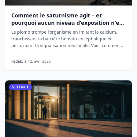
Comment le saturnisme agit – et
pourquoi aucun niveau d'exposition n'est
sûr
Le plomb trompe l'organisme en imitant le calcium,
franchissant la barrière hémato-encéphalique et
perturbant la signalisation neuronale. Voici commen...
Redakcia
12. avril 2026
SCIENCE