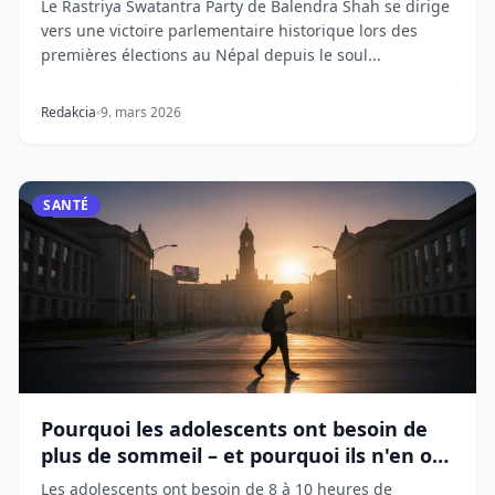
Le Rastriya Swatantra Party de Balendra Shah se dirige
vers une victoire parlementaire historique lors des
premières élections au Népal depuis le soul...
Redakcia
9. mars 2026
SANTÉ
Pourquoi les adolescents ont besoin de
plus de sommeil – et pourquoi ils n'en ont
pas
Les adolescents ont besoin de 8 à 10 heures de