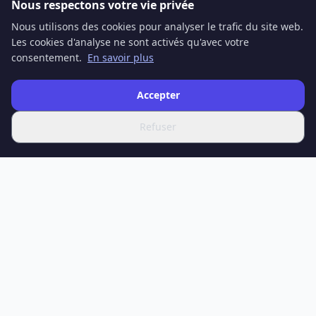
Nous respectons votre vie privée
Nous utilisons des cookies pour analyser le trafic du site web.
Les cookies d'analyse ne sont activés qu'avec votre
consentement.
En savoir plus
Accepter
Refuser
SPOTIFERO